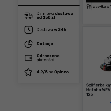
Wysyłka w
Darmowa
dostawa
od 250 zł
Dostawa
w 24h
Dotacje
Odroczone
płatności
4,9/5
na
Opineo
Szlifierka k
Metabo WEV
125