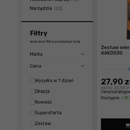
Narzędzia
(22)
Filtry
Wybranie filtra przeładuje listę
Zestaw wiert
AAKDD30
Marka
Cena
27
,90 z
Wysyłka w 1 dzień
netto:
22,68 zł
Okazja
Cena katalogo
Dostępne:
> 10 
Nowość
Superoferta
Zestaw