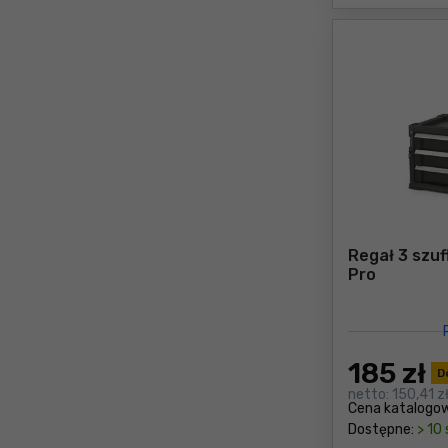
Regał 3 szuf
Pro
185
zł
D
netto:
150,41 z
Cena katalogo
Dostępne:
> 10 