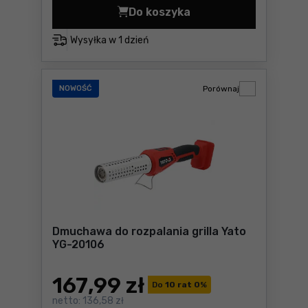
Do koszyka
Opalarka Tryton THL1800 Ce
Wysyłka w
1 dzień
NOWOŚĆ
Porównaj
Dmuchawa do rozpalania grilla Yato
YG-20106
167
,99 zł
Do
10 rat 0
%
netto:
136,58 zł