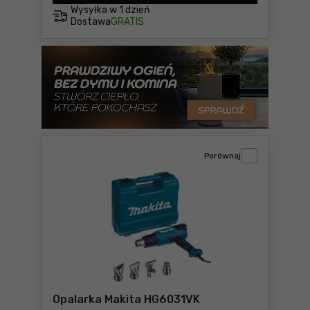
Wysyłka w
1 dzień
Dostawa
GRATIS
Porównaj
Opalarka Makita HG6031VK