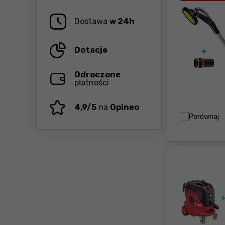
Dostawa
w 24h
Dotacje
Odroczone
płatności
4,9/5
na
Opineo
Porównaj