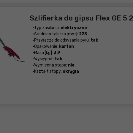
Szlifierka do gipsu Flex GE 5
Typ zasilania:
elektryczne
Średnica talerza [mm]:
225
Przyłącze do odsysania pyłu:
tak
Opakowanie:
karton
Masa [kg]:
3.9
Wysięgnik:
tak
Wymienna stopa:
nie
Kształt stopy:
okrągła