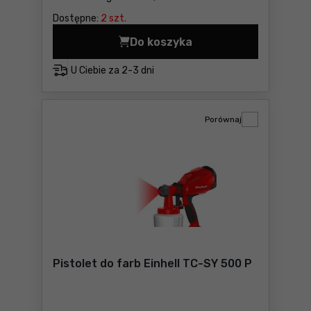
Dostępne:
2 szt.
Do koszyka
Pistolet do farb Einhell TC
U Ciebie za
2-3 dni
Porównaj
Pistolet do farb Einhell TC-SY 500 P