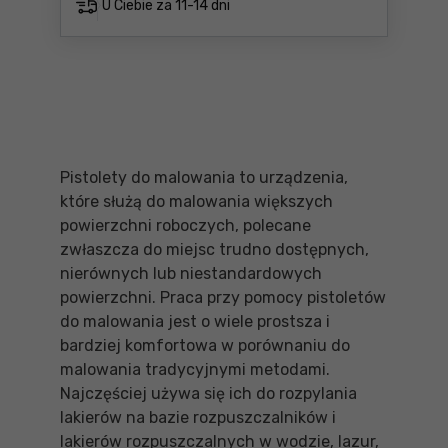
U Ciebie za
11-14 dni
Pistolety do malowania to urządzenia,
które służą do malowania większych
powierzchni roboczych, polecane
zwłaszcza do miejsc trudno dostępnych,
nierównych lub niestandardowych
powierzchni. Praca przy pomocy pistoletów
do malowania jest o wiele prostsza i
bardziej komfortowa w porównaniu do
malowania tradycyjnymi metodami.
Najczęściej używa się ich do rozpylania
lakierów na bazie rozpuszczalników i
lakierów rozpuszczalnych w wodzie, lazur,