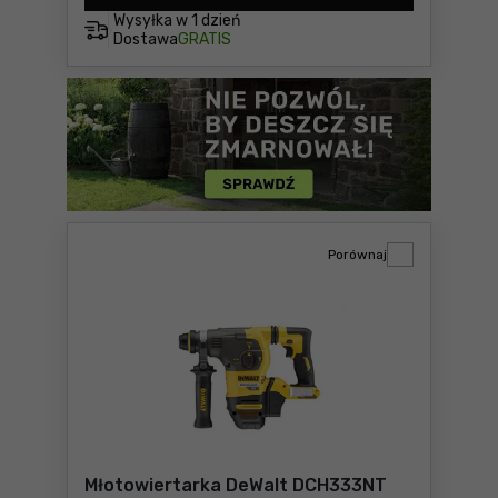
Wysyłka w
1 dzień
Dostawa
GRATIS
Porównaj
Młotowiertarka DeWalt DCH333NT