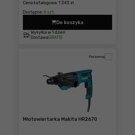
Cena katalogowa:
1 343 zł
Dostępne:
6 szt.
Do koszyka
Młotowiertarka Makita HR2
Wysyłka w
1 dzień
Dostawa
GRATIS
Porównaj
Młotowiertarka Makita HR2670