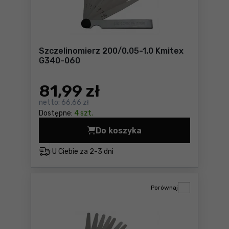
Szczelinomierz 200/0.05-1.0 Kmitex
G340-060
81
,99 zł
netto:
66,66 zł
Dostępne:
4 szt.
Do koszyka
Szczelinomierz 200/0.05-1.
U Ciebie za
2-3 dni
Porównaj