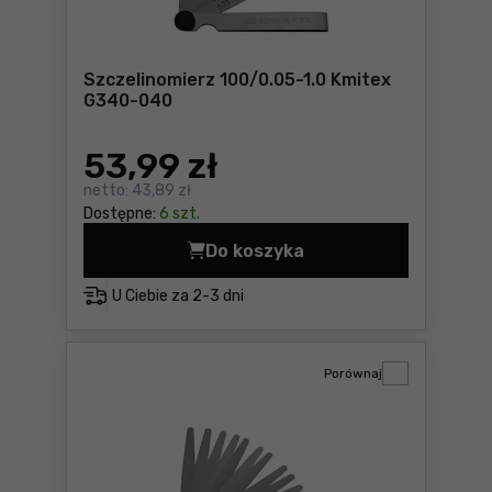
Szczelinomierz 100/0.05-1.0 Kmitex
G340-040
53
,99 zł
netto:
43,89 zł
Dostępne:
6 szt.
Do koszyka
Szczelinomierz 100/0.05-1.
U Ciebie za
2-3 dni
Porównaj