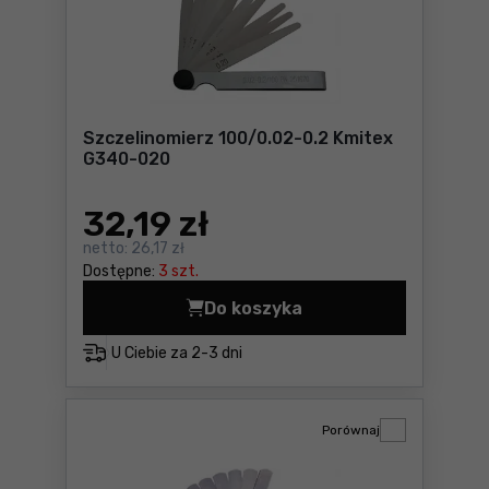
Szczelinomierz 100/0.02-0.2 Kmitex
G340-020
32
,19 zł
netto:
26,17 zł
Dostępne:
3 szt.
Do koszyka
Szczelinomierz 100/0.02-0.
U Ciebie za
2-3 dni
Porównaj