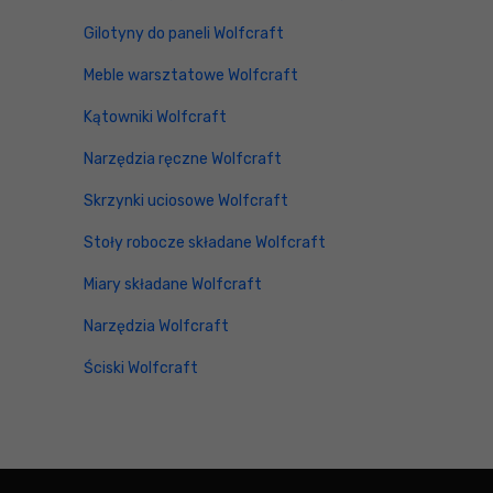
Gilotyny do paneli Wolfcraft
Meble warsztatowe Wolfcraft
Kątowniki Wolfcraft
Narzędzia ręczne Wolfcraft
Skrzynki uciosowe Wolfcraft
Stoły robocze składane Wolfcraft
Miary składane Wolfcraft
Narzędzia Wolfcraft
Ściski Wolfcraft