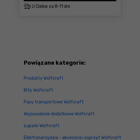
U Ciebie za
8-11 dni
Powiązane kategorie:
Produkty Wolfcraft
Bity Wolfcraft
Pasy transportowe Wolfcraft
Wyposażenie dodatkowe Wolfcraft
Łuparki Wolfcraft
Elektronarzędzia - akcesoria i osprzęt Wolfcraft