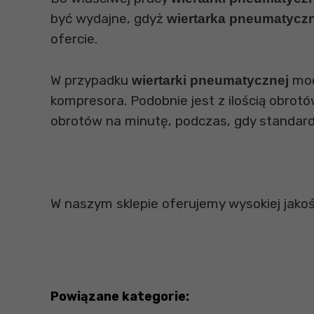
być wydajne, gdyż
wiertarka pneumatycz
ofercie.
W przypadku
moc
wiertarki pneumatycznej
kompresora. Podobnie jest z ilością obro
obrotów na minutę, podczas, gdy standar
W naszym sklepie oferujemy wysokiej jakośc
Powiązane kategorie: