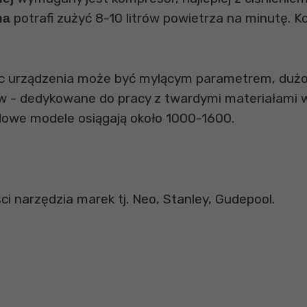
potrafi zużyć 8-10 litrów powietrza na minutę. 
na
 urządzenia może być mylącym parametrem, dużo 
tów - dedykowane do pracy z twardymi materiałami 
dowe modele osiągają około 1000-1600.
i narzędzia marek tj. Neo, Stanley, Gudepool.