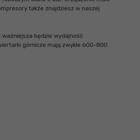
Kompresory także znajdziesz w naszej
ważniejsza będzie wydajność
wiertarki górnicze mają zwykle 600-800