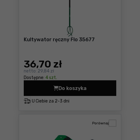
Kultywator ręczny Flo 35677
36
,70 zł
netto:
29,84 zł
Dostępne:
4 szt.
Do koszyka
Kultywator ręczny Flo 3567
U Ciebie za
2-3 dni
Porównaj