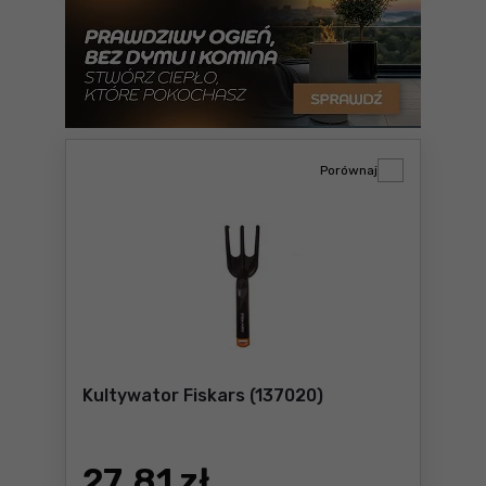
Porównaj
Kultywator Fiskars (137020)
27
,81 zł