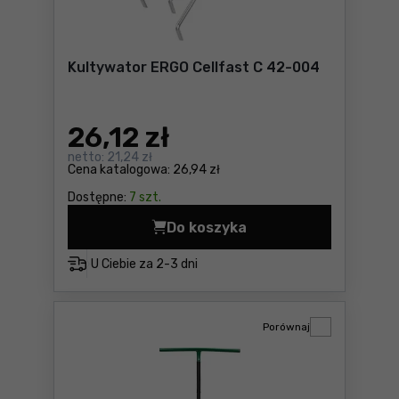
Kultywator ERGO Cellfast C 42-004
26
,12 zł
netto:
21,24 zł
Cena katalogowa:
26,94 zł
Dostępne:
7 szt.
Do koszyka
Kultywator ERGO Cellfast C
U Ciebie za
2-3 dni
Porównaj