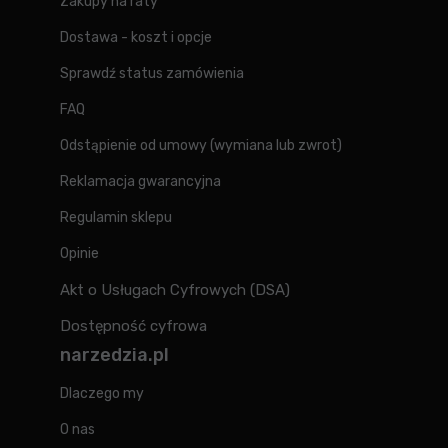
Zakupy na raty
Dostawa - koszt i opcje
Sprawdź status zamówienia
FAQ
Odstąpienie od umowy (wymiana lub zwrot)
Reklamacja gwarancyjna
Regulamin sklepu
Opinie
Akt o Usługach Cyfrowych (DSA)
Dostępność cyfrowa
narzedzia.pl
Dlaczego my
O nas