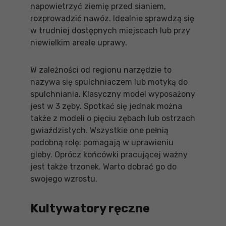
napowietrzyć ziemię przed sianiem,
rozprowadzić nawóz. Idealnie sprawdzą się
w trudniej dostępnych miejscach lub przy
niewielkim areale uprawy.
W zależności od regionu narzędzie to
nazywa się spulchniaczem lub motyką do
spulchniania. Klasyczny model wyposażony
jest w 3 zęby. Spotkać się jednak można
także z modeli o pięciu zębach lub ostrzach
gwiaździstych. Wszystkie one pełnią
podobną rolę: pomagają w uprawieniu
gleby. Oprócz końcówki pracującej ważny
jest także trzonek. Warto dobrać go do
swojego wzrostu.
Kultywatory ręczne