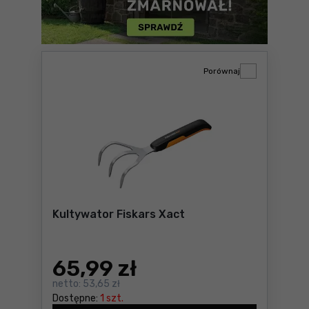
Porównaj
Kultywator Fiskars Xact
65
,99 zł
netto:
53,65 zł
Dostępne:
1 szt.