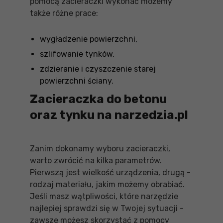
pomocą zacieraczki wykonać możemy
także różne prace:
wygładzenie powierzchni,
szlifowanie tynków,
zdzieranie i czyszczenie starej
powierzchni ściany.
Zacieraczka do betonu
oraz tynku na narzedzia.pl
Zanim dokonamy wyboru zacieraczki,
warto zwrócić na kilka parametrów.
Pierwszą jest wielkość urządzenia, drugą -
rodzaj materiału, jakim możemy obrabiać.
Jeśli masz wątpliwości, które narzędzie
najlepiej sprawdzi się w Twojej sytuacji -
zawsze możesz skorzystać z pomocy