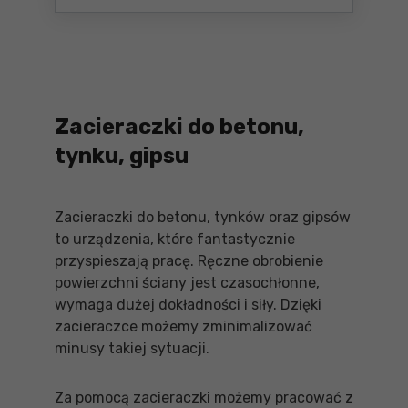
Zacieraczki do betonu,
tynku, gipsu
Zacieraczki do betonu, tynków oraz gipsów
to urządzenia, które fantastycznie
przyspieszają pracę. Ręczne obrobienie
powierzchni ściany jest czasochłonne,
wymaga dużej dokładności i siły. Dzięki
zacieraczce możemy zminimalizować
minusy takiej sytuacji.
Za pomocą zacieraczki możemy pracować z