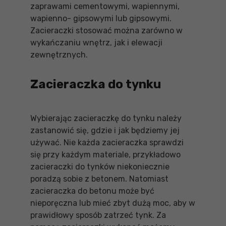
zaprawami cementowymi, wapiennymi,
wapienno- gipsowymi lub gipsowymi.
Zacieraczki stosować można zarówno w
wykańczaniu wnętrz, jak i elewacji
zewnętrznych.
Zacieraczka do tynku
Wybierając zacieraczkę do tynku należy
zastanowić się, gdzie i jak będziemy jej
używać. Nie każda zacieraczka sprawdzi
się przy każdym materiale, przykładowo
zacieraczki do tynków niekoniecznie
poradzą sobie z betonem. Natomiast
zacieraczka do betonu może być
nieporęczna lub mieć zbyt dużą moc, aby w
prawidłowy sposób zatrzeć tynk. Za