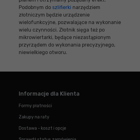
Podobnym do
szlifierki
narzędziem
złotniczym będzie urządzenie
wielofunkcyjne, pozwalające na wykonanie
wielu czynności. Złotnik sięga też po
mikrowiertarki, będące niezastąpionym
przyrządem do wykonania precyzyjnego,
niewielkiego otworu.
Informacje dla Klienta
Formy płatności
Zakupy na raty
Dostawa - koszt i opcje
Sprawdź status zamówienia