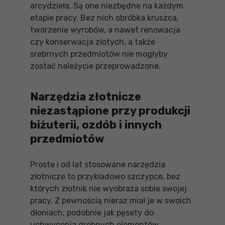
arcydzieła. Są one niezbędne na każdym
etapie pracy. Bez nich obróbka kruszca,
tworzenie wyrobów, a nawet renowacja
czy konserwacja złotych, a także
srebrnych przedmiotów nie mogłyby
zostać należycie przeprowadzone.
Narzędzia złotnicze
niezastąpione przy produkcji
biżuterii, ozdób i innych
przedmiotów
Proste i od lat stosowane narzędzia
złotnicze to przykładowo szczypce, bez
których złotnik nie wyobraża sobie swojej
pracy. Z pewnością nieraz miał je w swoich
dłoniach, podobnie jak pęsety do
uchwycenia drobnych elementów.