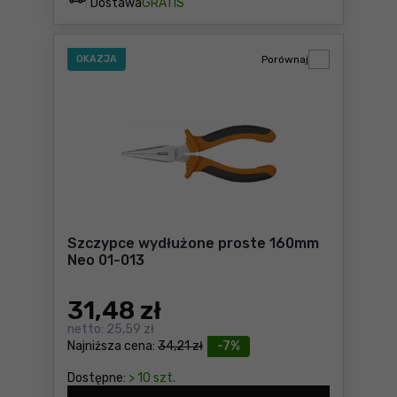
Dostawa
GRATIS
OKAZJA
Porównaj
Szczypce wydłużone proste 160mm
Neo 01-013
31
,48 zł
netto:
25,59 zł
Najniższa cena:
34,21 zł
-7%
Dostępne:
> 10 szt.