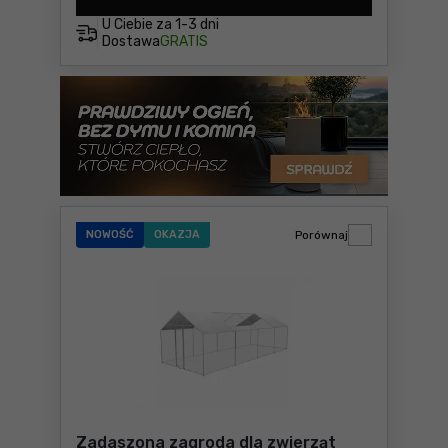
U Ciebie za
1-3 dni
Dostawa
GRATIS
NOWOŚĆ
OKAZJA
Porównaj
Zadaszona zagroda dla zwierząt