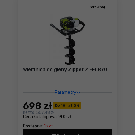
Porównaj
Wiertnica do gleby Zipper ZI-ELB70
Parametry
698
zł
Do
10 rat 0
%
netto:
567,48 zł
Cena katalogowa:
900 zł
Dostępne:
1 szt.