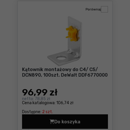
Porównaj
Kątownik montażowy do C4/ C5/
DCN890, 100szt. DeWalt DDF6770000
96
,99 zł
netto:
78,85 zł
Cena katalogowa:
106,74 zł
Dostępne:
2 szt.
Do koszyka
Kątownik montażowy do C4/