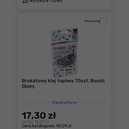
Wysyłka w
1 dzień
Porównaj
Brokatowy klej topliwy 70szt. Bosch
Gluey
Parametry
17
,30 zł
netto:
14,07 zł
Cena katalogowa:
40,04 zł