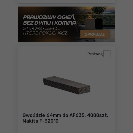
Porównaj
Gwoździe 64mm do AF635, 4000szt.
Makita F-32010