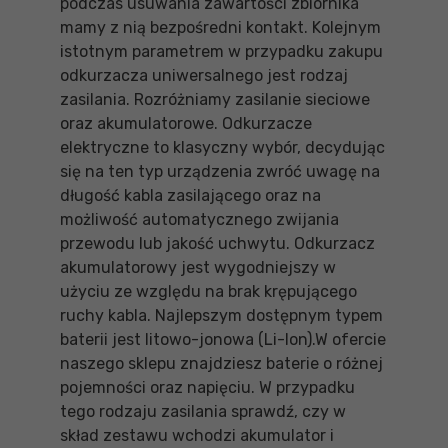
podczas usuwania zawartości zbiornika
mamy z nią bezpośredni kontakt. Kolejnym
istotnym parametrem w przypadku zakupu
odkurzacza uniwersalnego jest rodzaj
zasilania. Rozróżniamy zasilanie sieciowe
oraz akumulatorowe. Odkurzacze
elektryczne to klasyczny wybór, decydując
się na ten typ urządzenia zwróć uwagę na
długość kabla zasilającego oraz na
możliwość automatycznego zwijania
przewodu lub jakość uchwytu. Odkurzacz
akumulatorowy jest wygodniejszy w
użyciu ze względu na brak krępującego
ruchy kabla. Najlepszym dostępnym typem
baterii jest litowo-jonowa (Li-Ion).W ofercie
naszego sklepu znajdziesz baterie o różnej
pojemności oraz napięciu. W przypadku
tego rodzaju zasilania sprawdź, czy w
skład zestawu wchodzi akumulator i