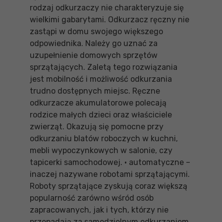
rodzaj odkurzaczy nie charakteryzuje się
wielkimi gabarytami. Odkurzacz ręczny nie
zastąpi w domu swojego większego
odpowiednika. Należy go uznać za
uzupełnienie domowych sprzętów
sprzątających. Zaletą tego rozwiązania
jest mobilność i możliwość odkurzania
trudno dostępnych miejsc. Ręczne
odkurzacze akumulatorowe polecają
rodzice małych dzieci oraz właściciele
zwierząt. Okazują się pomocne przy
odkurzaniu blatów roboczych w kuchni,
mebli wypoczynkowych w salonie, czy
tapicerki samochodowej. • automatyczne –
inaczej nazywane robotami sprzątającymi.
Roboty sprzątające zyskują coraz większą
popularność zarówno wśród osób
zapracowanych, jak i tych, którzy nie
przepadają za samodzielnym odkurzaniem