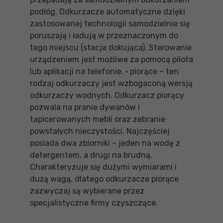
podłóg. Odkurzacze automatyczne dzięki
zastosowanej technologii samodzielnie się
poruszają i ładują w przeznaczonym do
tego miejscu (stacja dokująca). Sterowanie
urządzeniem jest możliwe za pomocą pilota
lub aplikacji na telefonie. • piorące – ten
rodzaj odkurzaczy jest wzbogaconą wersją
odkurzaczy wodnych. Odkurzacz piorący
pozwala na pranie dywanów i
tapicerowanych mebli oraz zebranie
powstałych nieczystości. Najczęściej
posiada dwa zbiorniki – jeden na wodę z
detergentem, a drugi na brudną.
Charakteryzuje się dużymi wymiarami i
dużą wagą, dlatego odkurzacze piorące
zazwyczaj są wybierane przez
specjalistyczne firmy czyszczące.