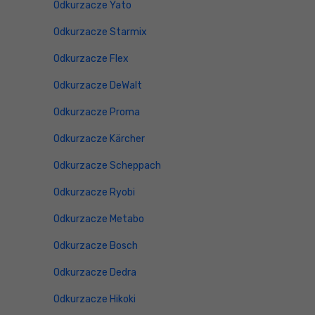
Odkurzacze Yato
Odkurzacze Starmix
Odkurzacze Flex
Odkurzacze DeWalt
Odkurzacze Proma
Odkurzacze Kärcher
Odkurzacze Scheppach
Odkurzacze Ryobi
Odkurzacze Metabo
Odkurzacze Bosch
Odkurzacze Dedra
Odkurzacze Hikoki