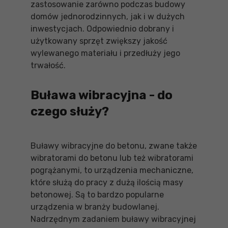
zastosowanie zarówno podczas budowy
domów jednorodzinnych, jak i w dużych
inwestycjach. Odpowiednio dobrany i
użytkowany sprzęt zwiększy jakość
wylewanego materiału i przedłuży jego
trwałość.
Buława wibracyjna - do
czego służy?
Buławy wibracyjne do betonu, zwane także
wibratorami do betonu lub też wibratorami
pogrążanymi, to urządzenia mechaniczne,
które służą do pracy z dużą ilością masy
betonowej. Są to bardzo popularne
urządzenia w branży budowlanej.
Nadrzędnym zadaniem buławy wibracyjnej