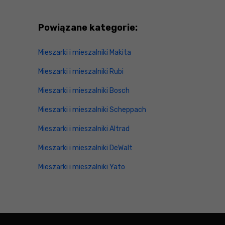
Powiązane kategorie:
Mieszarki i mieszalniki Makita
Mieszarki i mieszalniki Rubi
Mieszarki i mieszalniki Bosch
Mieszarki i mieszalniki Scheppach
Mieszarki i mieszalniki Altrad
Mieszarki i mieszalniki DeWalt
Mieszarki i mieszalniki Yato