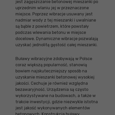
jest zagęszczanie betonowej mieszanki po
uprzednim wlaniu jej w przeznaczone
miejsce. Poprzez wibracje usuwany jest
nadmiar wody z tej mieszanki i uwalniane
są bąble z powietrzem, które powstały
podczas wlewania betonu w miejsce
docelowe. Dynamiczne wibracje pozwalają
uzyskać jednolitą gęstość całej mieszanki.
Buławy wibracyjne zdobywają w Polsce
coraz większą popularność, stanowią
bowiem najskuteczniejszy sposób na
uzyskanie mieszanki betonowej wysokiej
jakości. Cechuje je również względna
bezawaryjność. Urządzenia są często
wykorzystywane na budowach, a także w
trakcie inwestycji, gdzie niezwykle istotna
jest jakość wykonywanych elementów
betonowych. Konstrukcja buławy