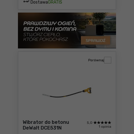
Dostawa
GRATIS
Porównaj
Wibrator do betonu
5,0
1 opinia
DeWalt DCE531N