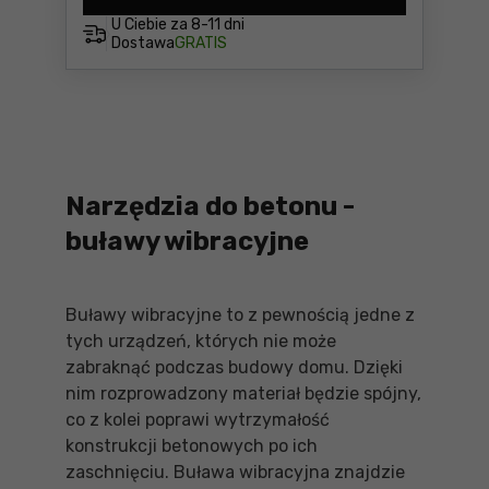
U Ciebie za
8-11 dni
Dostawa
GRATIS
Narzędzia do betonu -
buławy wibracyjne
Buławy wibracyjne to z pewnością jedne z
tych urządzeń, których nie może
zabraknąć podczas budowy domu. Dzięki
nim rozprowadzony materiał będzie spójny,
co z kolei poprawi wytrzymałość
konstrukcji betonowych po ich
zaschnięciu. Buława wibracyjna znajdzie