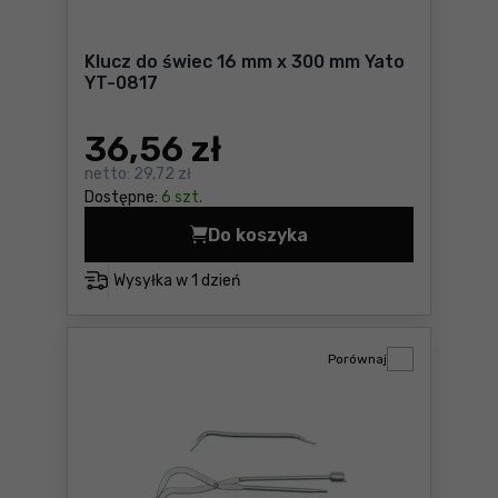
Klucz do świec 16 mm x 300 mm Yato
YT-0817
36
,56 zł
netto:
29,72 zł
Dostępne:
6 szt.
Do koszyka
Klucz do świec 16 mm x 300
Wysyłka w
1 dzień
Porównaj