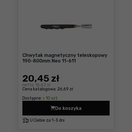
Chwytak magnetyczny teleskopowy
190-800mm Neo 11-611
20
,45 zł
netto:
16,63 zł
Cena katalogowa:
26,69 zł
Dostępne:
> 10 szt.
Do koszyka
Chwytak magnetyczny tele
U Ciebie za
1-3 dni