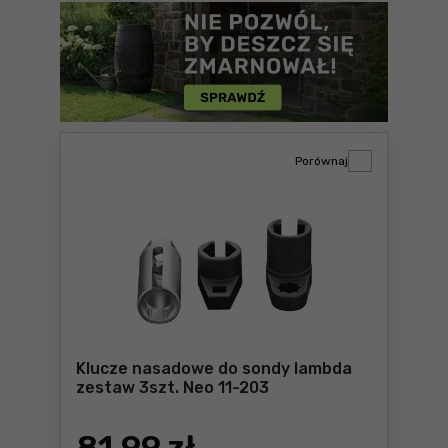
Porównaj
Klucze nasadowe do sondy lambda
zestaw 3szt. Neo 11-203
81
,99 zł