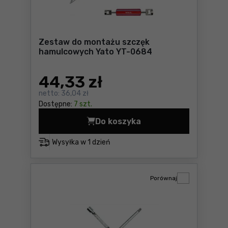
Zestaw do montażu szczęk
hamulcowych Yato YT-0684
44
,33 zł
netto:
36,04 zł
Dostępne:
7 szt.
Do koszyka
Zestaw do montażu szczęk 
Wysyłka w
1 dzień
Porównaj