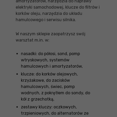
amortyzatorów, narzędzia do naprawy
elektryki samochodowej, klucze do filtrów i
korków oleju, narzędzia do układu
hamulcowego i serwisu silnika.
W naszym sklepie zaopatrzysz swój
warsztat m.in. w:
nasadki: do półosi, sond, pomp
wtryskowych, systemów
hamulcowych i amortyzatorów,
klucze: do korków olejowych,
krzyżakowe, do zacisków
hamulcowych, świec, pomp
wodnych, z pokrętłem do sondy, do
kół z grzechotką,
zestawy kluczy: oczkowych,
trzpieniowych, do alternatorów ze