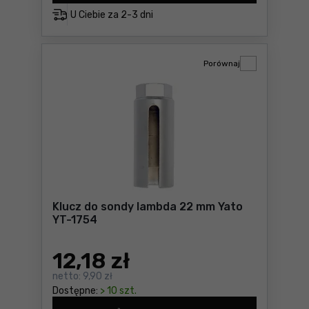
U Ciebie za
2-3 dni
Porównaj
Klucz do sondy lambda 22 mm Yato
YT-1754
12
,18 zł
netto:
9,90 zł
Dostępne:
> 10 szt.