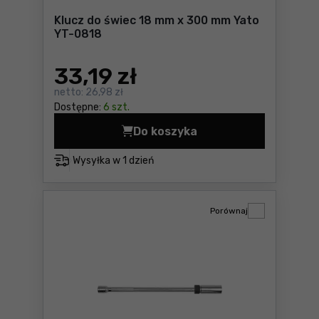
Klucz do świec 18 mm x 300 mm Yato
YT-0818
33
,19 zł
netto:
26,98 zł
Dostępne:
6 szt.
Do koszyka
Klucz do świec 18 mm x 300
Wysyłka w
1 dzień
Porównaj