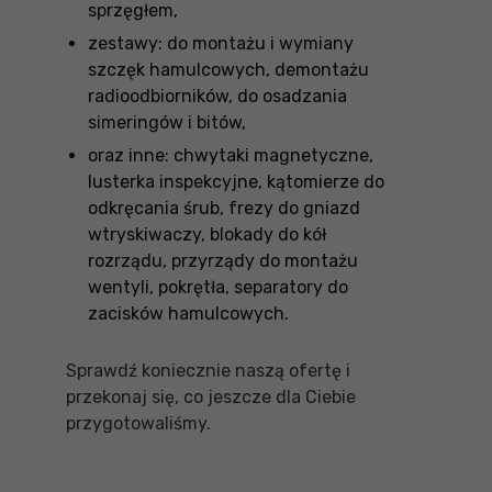
sprzęgłem,
zestawy: do montażu i wymiany
szczęk hamulcowych, demontażu
radioodbiorników, do osadzania
simeringów i bitów,
oraz inne: chwytaki magnetyczne,
lusterka inspekcyjne, kątomierze do
odkręcania śrub, frezy do gniazd
wtryskiwaczy, blokady do kół
rozrządu, przyrządy do montażu
wentyli, pokrętła, separatory do
zacisków hamulcowych.
Sprawdź koniecznie naszą ofertę i
przekonaj się, co jeszcze dla Ciebie
przygotowaliśmy.