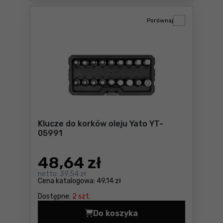
Porównaj
Klucze do korków oleju Yato YT-
05991
48
,64 zł
netto:
39,54 zł
Cena katalogowa:
49,14 zł
Dostępne:
2 szt.
Do koszyka
Klucze do korków oleju Yat