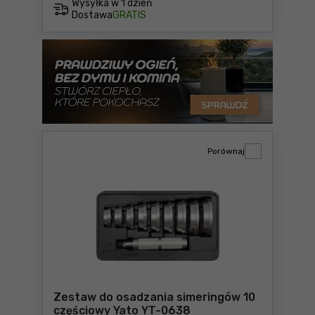
Wysyłka w
1 dzień
Dostawa
GRATIS
Porównaj
Zestaw do osadzania simeringów 10
częściowy Yato YT-0638