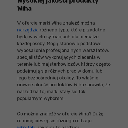
Wysokiej jakości produkty
Wiha
W ofercie marki Wiha znaleźć można
narzędzia
różnego typu, które przydatne
będą w wielu sytuacjach dla niemalże
każdej osoby. Mogą stanowić podstawę
wyposażenia profesjonalnych warsztatów,
specjalistów wykonujących zlecenia w
terenie lub majsterkowiczów, którzy często
podejmują się różnych prac w domu lub
jego bezpośredniej okolicy. To właśnie
uniwersalność produktów Wiha sprawiła, że
narzędzia tej marki stały się tak
popularnym wyborem.
Co można znaleźć w ofercie Wiha? Dużą
renomą cieszą się różnego rodzaju
wkrętaki
, również te bardziej