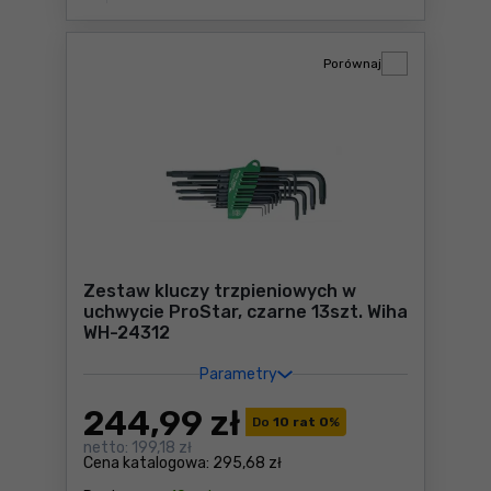
Porównaj
Zestaw kluczy trzpieniowych w
uchwycie ProStar, czarne 13szt. Wiha
WH-24312
Parametry
244
,99 zł
Do
10 rat 0
%
netto:
199,18 zł
Cena katalogowa:
295,68 zł