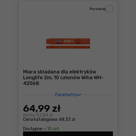
Porównaj
Miara składana dla elektryków
Longlife 2m, 10 członów Wiha WH-
42068
Parametry
64
,99 zł
netto:
52,84 zł
Cena katalogowa:
68,33 zł
Dostępne:
> 10 szt.