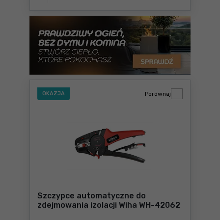
OKAZJA
Porównaj
Szczypce automatyczne do
zdejmowania izolacji Wiha WH-42062