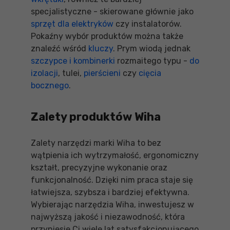
specjalistyczne - skierowane głównie jako
sprzęt dla elektryków
czy instalatorów.
Pokaźny wybór produktów można także
znaleźć wśród
kluczy
. Prym wiodą jednak
szczypce i kombinerki
rozmaitego typu -
do
izolacji
, tulei,
pierścieni
czy
cięcia
bocznego
.
Zalety produktów Wiha
Zalety narzędzi marki Wiha to bez
wątpienia ich wytrzymałość, ergonomiczny
kształt, precyzyjne wykonanie oraz
funkcjonalność. Dzięki nim praca staje się
łatwiejsza, szybsza i bardziej efektywna.
Wybierając narzędzia Wiha, inwestujesz w
najwyższą jakość i niezawodność, która
przyniesie Ci wiele lat satysfakcjonującego