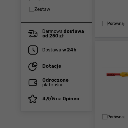
Zestaw
Porównaj
Darmowa
dostawa
od 250 zł
Dostawa
w 24h
Dotacje
Odroczone
płatności
4,9/5
na
Opineo
Porównaj