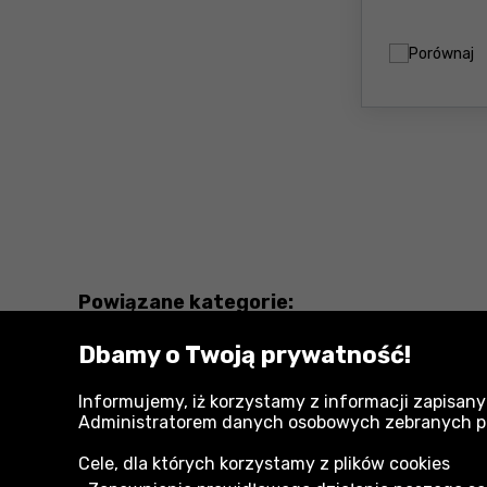
Porównaj
Powiązane kategorie:
Dbamy o Twoją prywatność!
Wiha
Informujemy, iż korzystamy z informacji zapisany
Narzędzia Wiha
Administratorem danych osobowych zebranych przy
Cele, dla których korzystamy z plików cookies