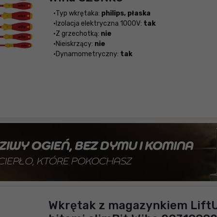
Typ wkrętaka:
philips, płaska
Izolacja elektryczna 1000V:
tak
Z grzechotką:
nie
Nieiskrzący:
nie
Dynamometryczny:
tak
Wkrętak z magazynkiem LiftUp