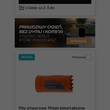
U Ciebie za
2-3 dni
OKAZJA
Porównaj
Piły otworowe 19mm bimetaliczne