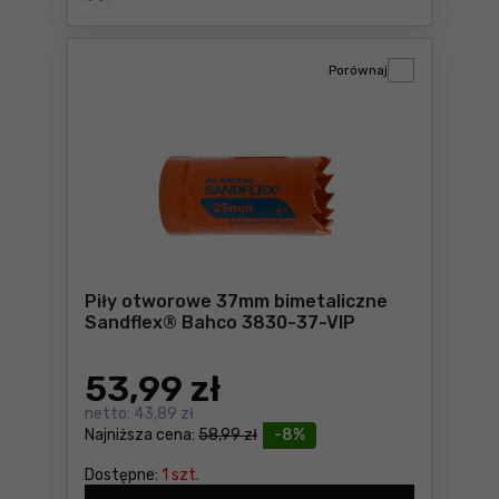
Porównaj
Piły otworowe 37mm bimetaliczne
Sandflex® Bahco 3830-37-VIP
53
,99 zł
netto:
43,89 zł
Najniższa cena:
58,99 zł
-8%
Dostępne:
1 szt.