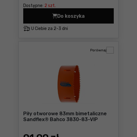
Dostępne:
2 szt.
Do koszyka
Piły otworowe 65mm bimeta
U Ciebie za
2-3 dni
Porównaj
Piły otworowe 83mm bimetaliczne
Sandflex® Bahco 3830-83-VIP