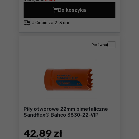
Do koszyka
Piły otworowe 17mm bimeta
U Ciebie za
2-3 dni
Porównaj
Piły otworowe 22mm bimetaliczne
Sandflex® Bahco 3830-22-VIP
42
,89 zł