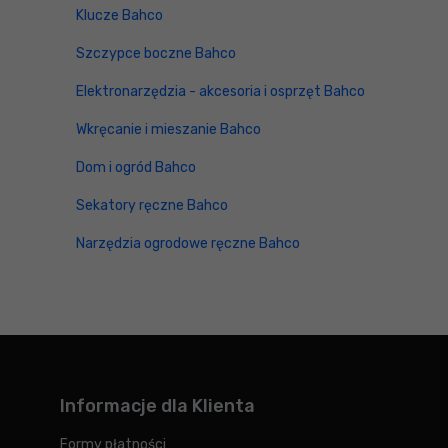
Klucze Bahco
Szczypce boczne Bahco
Elektronarzędzia - akcesoria i osprzęt Bahco
Wkręcanie i mieszanie Bahco
Dom i ogród Bahco
Sekatory ręczne Bahco
Narzędzia ogrodowe ręczne Bahco
Informacje dla Klienta
Formy płatności