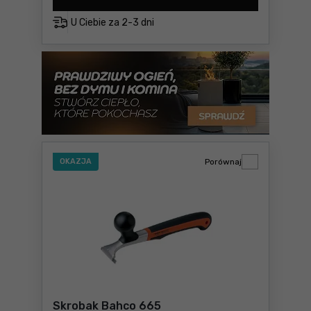
U Ciebie za
2-3 dni
OKAZJA
Porównaj
Skrobak Bahco 665