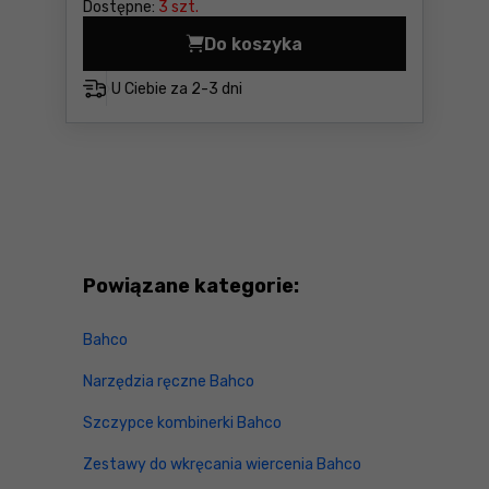
Dostępne:
3 szt.
Do koszyka
Brzeszczot maszynowy Bah
U Ciebie za
2-3 dni
Powiązane kategorie:
Bahco
Narzędzia ręczne Bahco
Szczypce kombinerki Bahco
Zestawy do wkręcania wiercenia Bahco