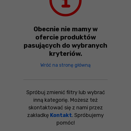
Obecnie nie mamy w
ofercie produktów
pasujących do wybranych
kryteriów.
Obecnie nie mamy 
Wróć na stronę główną
Spróbuj zmienić filtry lub wybrać
inną kategorię. Możesz też
skontaktować się z nami przez
zakładkę
Kontakt
. Spróbujemy
pomóc!