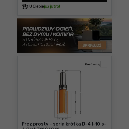
U Ciebie
już jutro!
Porównaj
Frez prosty - seria krótka D-4 I-10 s-