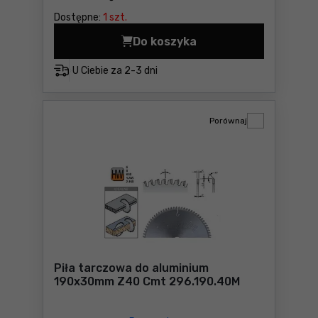
Dostępne:
1 szt.
Do koszyka
U Ciebie za
2-3 dni
Porównaj
Piła tarczowa do aluminium
190x30mm Z40 Cmt 296.190.40M