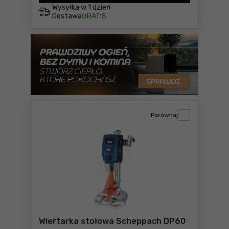
Wysyłka w
1 dzień
Dostawa
GRATIS
Porównaj
Wiertarka stołowa Scheppach DP60