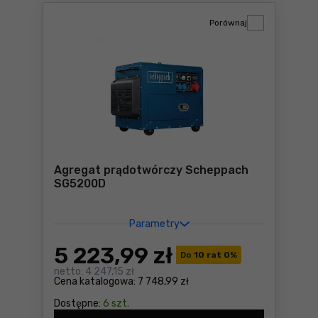
Porównaj
Agregat prądotwórczy Scheppach
SG5200D
Parametry
5 223
,99 zł
Do
10 rat 0
%
netto:
4 247,15 zł
Cena katalogowa:
7 748,99 zł
Dostępne:
6 szt.