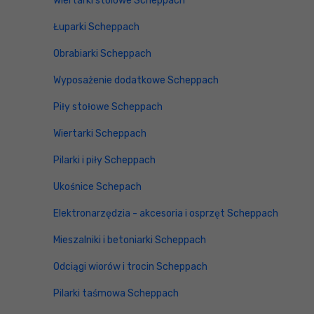
Wiertarki stolowe Scheppach
Łuparki Scheppach
Obrabiarki Scheppach
Wyposażenie dodatkowe Scheppach
Piły stołowe Scheppach
Wiertarki Scheppach
Pilarki i piły Scheppach
Ukośnice Schepach
Elektronarzędzia - akcesoria i osprzęt Scheppach
Mieszalniki i betoniarki Scheppach
Odciągi wiorów i trocin Scheppach
Pilarki taśmowa Scheppach