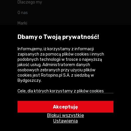
Dlaczego my
O nas
Marki
Kontakt
Dbamy o Twoją prywatność!
Blog
Informujemy, iż korzystamy z informacji
zapisanych za pomocą plików cookies i innych
Forum
podobnych technologii w trosce o najwyższą
jakość usług. Administratorem danych
osobowych zebranych przy użyciu plików
cookies jest Rotopino.pl S.A. z siedzibą w
Bydgoszczy.
Copyright © 2026
Cele, dla których korzystamy z plików cookies
Polityka prywatności i zasady korzystania z
• Zapewnienie prawidłowego działania naszego
serwisu
serwisu i realizacji usług,
Akceptuję
Informacja o plikach cookies
• Uwierzytelnienie użytkowników w serwisie,
Blokuj wszystkie
• Optymalizowanie wydajności i szybkości
Mapa witryny
Ustawienia
działania serwisu i usług,
• Dostosowywanie treści do Twoich preferencji,