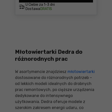
U Ciebie za
1-3 dni
Dostawa
GRATIS
Młotowiertarki Dedra do
różnorodnych prac
W asortymencie znajdziesz
młotowiertarki
dostosowane do różnorodnych potrzeb –
od lekkich modeli idealnych do drobnych
prac remontowych, po cięższe urządzenia
dedykowane do intensywnego
użytkowania. Dedra oferuje modele z
szerokim zakresem energii udaru, co