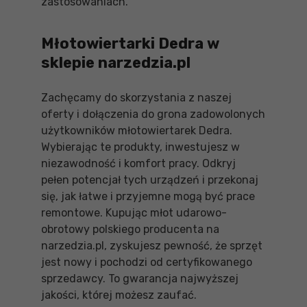
zastosowaniach.
Młotowiertarki Dedra w
sklepie narzedzia.pl
Zachęcamy do skorzystania z naszej
oferty i dołączenia do grona zadowolonych
użytkowników młotowiertarek Dedra.
Wybierając te produkty, inwestujesz w
niezawodność i komfort pracy. Odkryj
pełen potencjał tych urządzeń i przekonaj
się, jak łatwe i przyjemne mogą być prace
remontowe. Kupując młot udarowo-
obrotowy polskiego producenta na
narzedzia.pl, zyskujesz pewność, że sprzęt
jest nowy i pochodzi od certyfikowanego
sprzedawcy. To gwarancja najwyższej
jakości, której możesz zaufać.