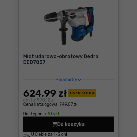
Młot udarowo-obrotowy Dedra
DED7837
Parametry
624
,99 zł
Do
10 rat 0
%
netto:
508,12 zł
Cena katalogowa:
749,07 zł
Dostępne:
> 10 szt.
Do koszyka
Młot udarowo-obrotowy De
U Ciebie za
1-3 dni