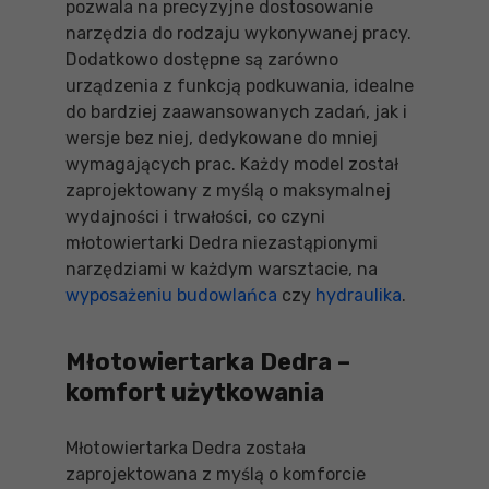
pozwala na precyzyjne dostosowanie
narzędzia do rodzaju wykonywanej pracy.
Dodatkowo dostępne są zarówno
urządzenia z funkcją podkuwania, idealne
do bardziej zaawansowanych zadań, jak i
wersje bez niej, dedykowane do mniej
wymagających prac. Każdy model został
zaprojektowany z myślą o maksymalnej
wydajności i trwałości, co czyni
młotowiertarki Dedra niezastąpionymi
narzędziami w każdym warsztacie, na
wyposażeniu budowlańca
czy
hydraulika
.
Młotowiertarka Dedra –
komfort użytkowania
Młotowiertarka Dedra została
zaprojektowana z myślą o komforcie