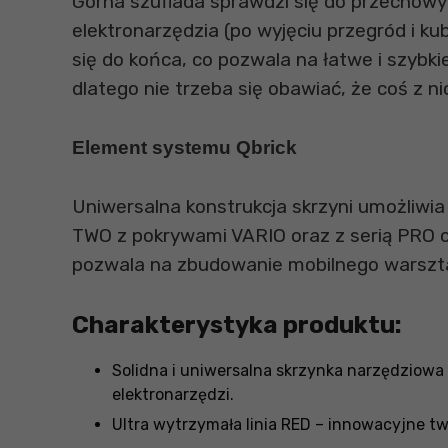
Górna szuflada sprawdzi się do przechowyw
elektronarzędzia (po wyjęciu przegród i 
się do końca, co pozwala na łatwe i szybki
dlatego nie trzeba się obawiać, że coś z 
Element systemu Qbrick
Uniwersalna konstrukcja skrzyni umożliwia
TWO z pokrywami VARIO oraz z serią PRO 
pozwala na zbudowanie mobilnego warszta
Charakterystyka produktu:
Solidna i uniwersalna skrzynka narzędziow
elektronarzędzi.
Ultra wytrzymała linia RED – innowacyjne t