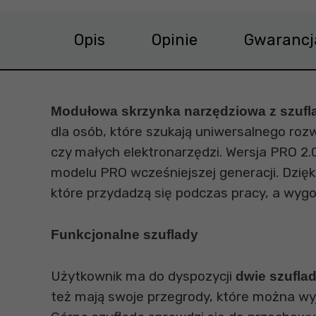
Opis
Opinie
Gwarancj
Modułowa skrzynka narzędziowa z szu
dla osób, które szukają uniwersalnego ro
czy małych elektronarzędzi. Wersja PRO 2
modelu PRO wcześniejszej generacji. Dzięk
które przydadzą się podczas pracy, a wygo
Funkcjonalne szuflady
Użytkownik ma do dyspozycji
dwie szufla
też mają swoje przegrody, które można w