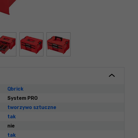
Qbrick
System PRO
tworzywo sztuczne
tak
nie
tak