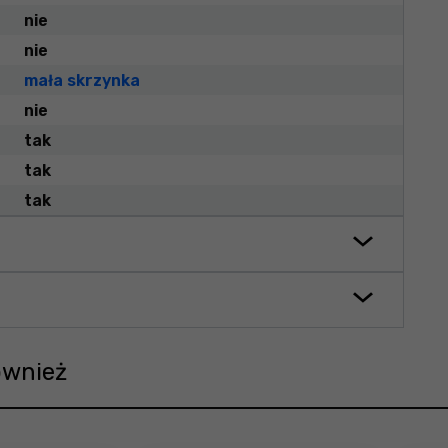
nie
nie
mała skrzynka
nie
tak
tak
tak
ównież