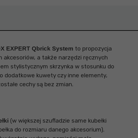
to propozycja
OX EXPERT Qbrick System
 akcesoriów, a także narzędzi ręcznych
dem stylistycznym skrzynka w stosunku do
 o dodatkowe kuwety czy inne elementy,
zostałe cechy są bez zmian.
(w większej szufladzie same kubełki
łki
ełka do rozmiaru danego akcesorium).