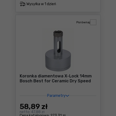
Wysyłka w
1 dzień
Porównaj
Koronka diamentowa X-Lock 14mm
Bosch Best for Ceramic Dry Speed
Parametry
58
,89 zł
netto:
47,88 zł
Cena katalogowa:
273,31 zł