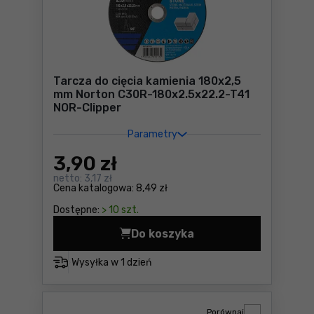
Tarcza do cięcia kamienia 180x2,5
mm Norton C30R-180x2.5x22.2-T41
NOR-Clipper
Parametry
3
,90 zł
netto:
3,17 zł
Cena katalogowa:
8,49 zł
Dostępne:
> 10 szt.
Do koszyka
Tarcza do cięcia kamienia 
Wysyłka w
1 dzień
Porównaj