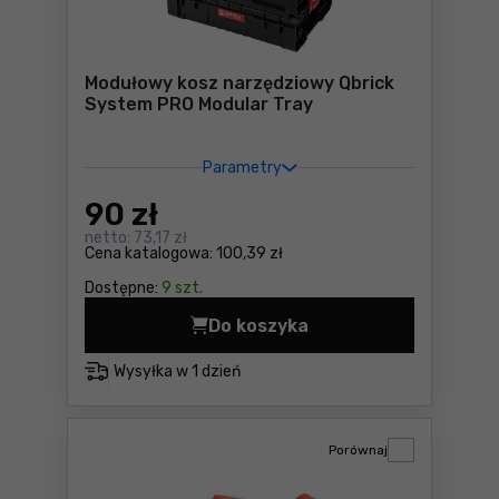
Modułowy kosz narzędziowy Qbrick
System PRO Modular Tray
Parametry
90
zł
netto:
73,17 zł
Cena katalogowa:
100,39 zł
Dostępne:
9 szt.
Do koszyka
Modułowy kosz narzędziowy
Wysyłka w
1 dzień
Porównaj