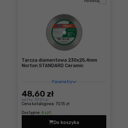
Porównaj
Tarcza diamentowa 230x25,4mm
Norton STANDARD Ceramic
Parametry
48
,60 zł
netto:
39,51 zł
Cena katalogowa:
70,15 zł
Dostępne:
6 szt.
Do koszyka
Tarcza diamentowa 230x25