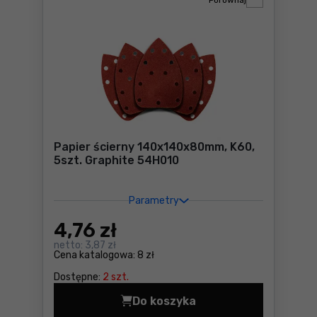
Porównaj
Papier ścierny 140x140x80mm, K60,
5szt. Graphite 54H010
Parametry
4
,76 zł
netto:
3,87 zł
Cena katalogowa:
8 zł
Dostępne:
2 szt.
Do koszyka
Papier ścierny 140x140x80m