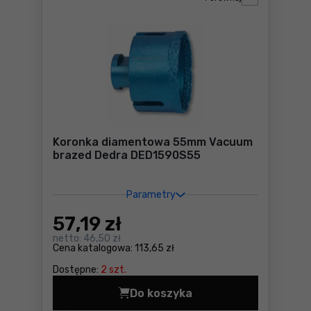
Koronka diamentowa 55mm Vacuum
brazed Dedra DED1590S55
Parametry
57
,19 zł
netto:
46,50 zł
Cena katalogowa:
113,65 zł
Dostępne:
2 szt.
Do koszyka
Koronka diamentowa 55mm 