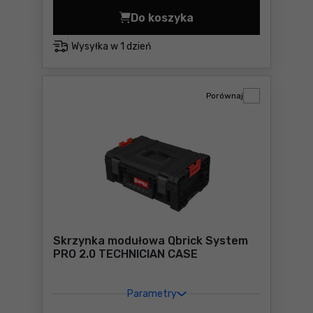
Do koszyka
Skrzynka narzędziowa Qbric
Wysyłka w
1 dzień
Porównaj
Skrzynka modułowa Qbrick System
PRO 2.0 TECHNICIAN CASE
Parametry