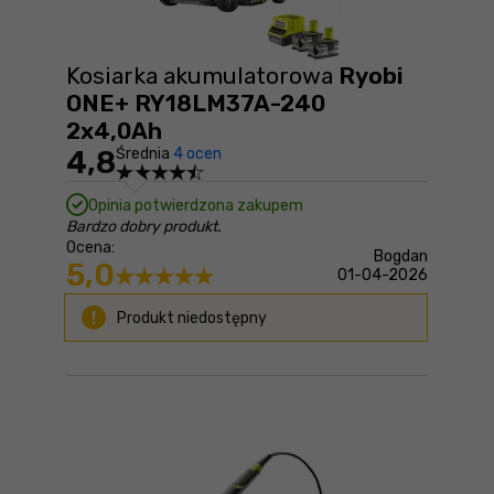
Kosiarka akumulatorowa
Ryobi
ONE+ RY18LM37A-240
2x4,0Ah
4,8
Średnia
4 ocen
Opinia potwierdzona zakupem
Bardzo dobry produkt.
Ocena:
Bogdan
5,0
01-04-2026
Produkt niedostępny