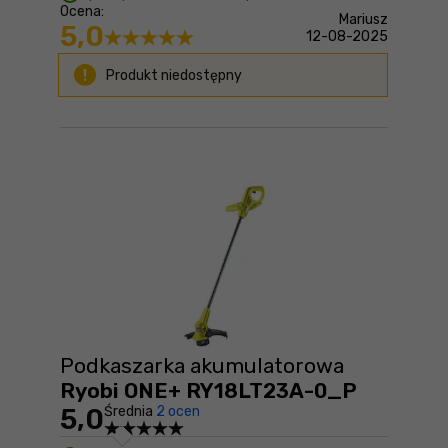
Ocena:
Mariusz
5,0
12-08-2025
Produkt niedostępny
Podkaszarka akumulatorowa
Ryobi ONE+ RY18LT23A-0_P
5,0
Średnia
2 ocen