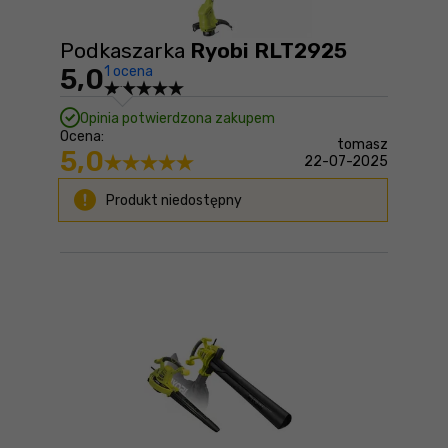
Podkaszarka
Ryobi RLT2925
5,0
1 ocena
Opinia potwierdzona zakupem
Ocena:
tomasz
5,0
22-07-2025
Produkt niedostępny