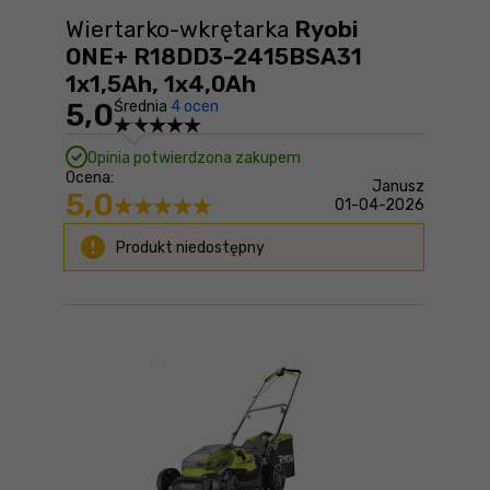
Wiertarko-wkrętarka
Ryobi
ONE+ R18DD3-2415BSA31
1x1,5Ah, 1x4,0Ah
5,0
Średnia
4 ocen
Opinia potwierdzona zakupem
Ocena:
Janusz
5,0
01-04-2026
Produkt niedostępny