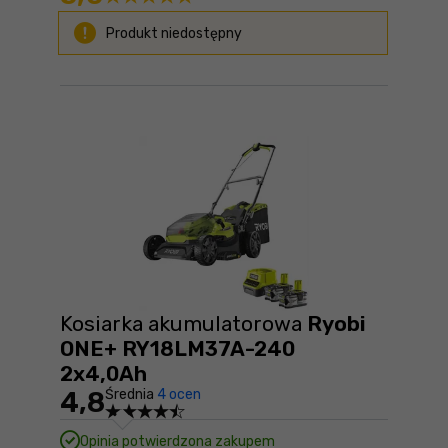
Produkt niedostępny
Kosiarka akumulatorowa
Ryobi
ONE+ RY18LM37A-240
2x4,0Ah
4,8
Średnia
4 ocen
Opinia potwierdzona zakupem