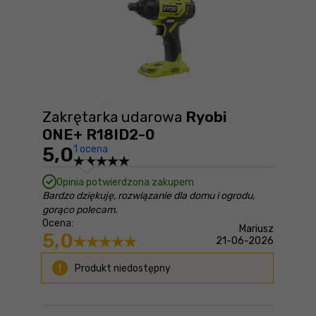
Zakrętarka udarowa
Ryobi
ONE+ R18ID2-0
5,0
1 ocena
Opinia potwierdzona zakupem
Bardzo dziękuję, rozwiązanie dla domu i ogrodu,
gorąco polecam.
Ocena:
Mariusz
5,0
21-06-2026
Produkt niedostępny