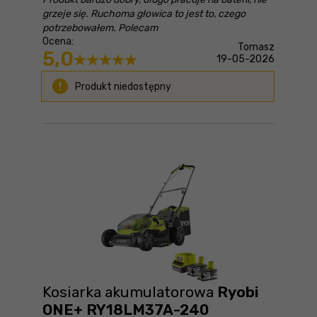
grzeje się. Ruchoma głowica to jest to, czego
potrzebowałem. Polecam
Ocena:
Tomasz
5,0
19-05-2026
Produkt niedostępny
Kosiarka akumulatorowa
Ryobi
ONE+ RY18LM37A-240