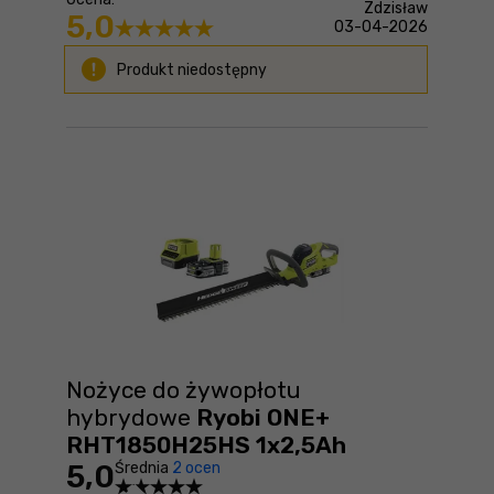
Zdzisław
5,0
03-04-2026
Produkt niedostępny
Nożyce do żywopłotu
hybrydowe
Ryobi ONE+
RHT1850H25HS 1x2,5Ah
5,0
Średnia
2 ocen