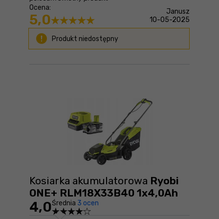
Ocena:
Janusz
5,0
10-05-2025
Produkt niedostępny
Kosiarka akumulatorowa
Ryobi
ONE+ RLM18X33B40 1x4,0Ah
4,0
Średnia
3 ocen