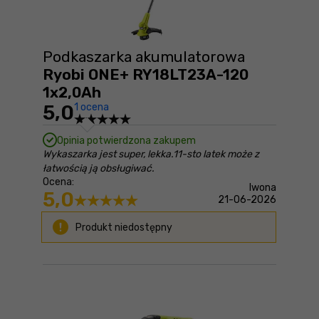
Podkaszarka akumulatorowa
Ryobi ONE+ RY18LT23A-120
1x2,0Ah
5,0
1 ocena
Opinia potwierdzona zakupem
Wykaszarka jest super, lekka.11-sto latek może z
łatwością ją obsługiwać.
Ocena:
Iwona
5,0
21-06-2026
Produkt niedostępny