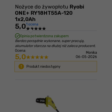
Nożyce do żywopłotu
Ryobi
ONE+ RY18HT55A-120
1x2,0Ah
5,0
1 ocena
Opinia potwierdzona zakupem
Bardzo porządnie wykonane, super pracują,
akumulator starcza na dłużej niż zaleca producent.
Ocena:
Monika
5,0
06-05-2026
Produkt niedostępny