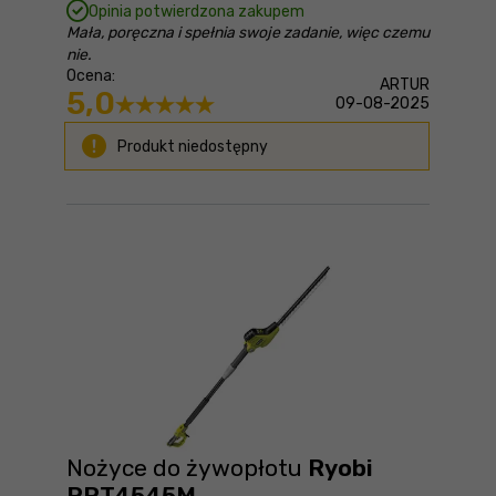
Opinia potwierdzona zakupem
Mała, poręczna i spełnia swoje zadanie, więc czemu
nie.
Ocena:
ARTUR
5,0
09-08-2025
Produkt niedostępny
Nożyce do żywopłotu
Ryobi
RPT4545M