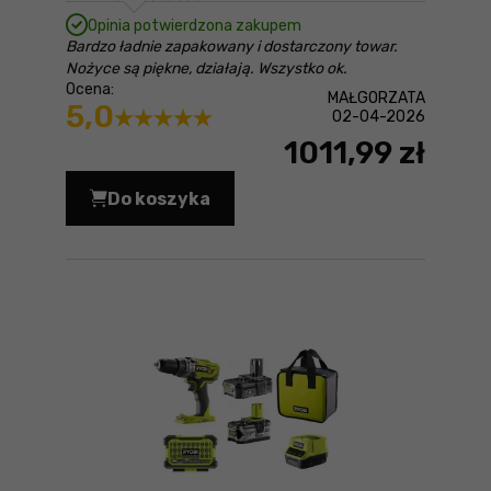
Opinia potwierdzona zakupem
Bardzo ładnie zapakowany i dostarczony towar.
Nożyce są piękne, działają. Wszystko ok.
Ocena:
MAŁGORZATA
5,0
02-04-2026
1011,99 zł
Do koszyka
Nożyce do żywopłotu hybrydowe Ryob