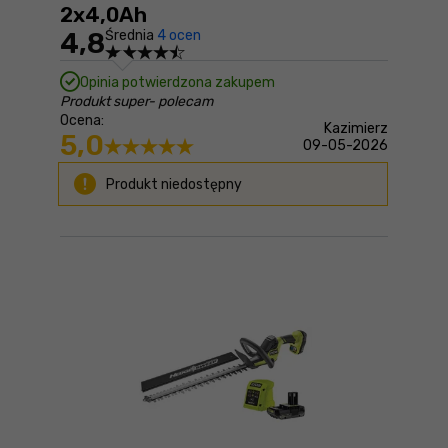
2x4,0Ah
4,8
Średnia
4 ocen
Opinia potwierdzona zakupem
Produkt super- polecam
Ocena:
Kazimierz
5,0
09-05-2026
Produkt niedostępny