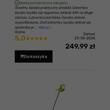
Opinia potwierdzona zakupem
Świetny, bardzo praktyczny produkt, lutownica
bardzo szybko się nagrzewa, bateria 4Ah na długo
starcza. Lutownica jest lekka i bardzo dobrze
wyprofilowana. Grot lutownicy bardzo dobrze się
sprawdza pr
Więcej
Ocena:
Dariusz
5,0
23-06-2026
249,99 zł
Do koszyka
Lutownica Ryobi ONE+ RSI18-0 Cena 2