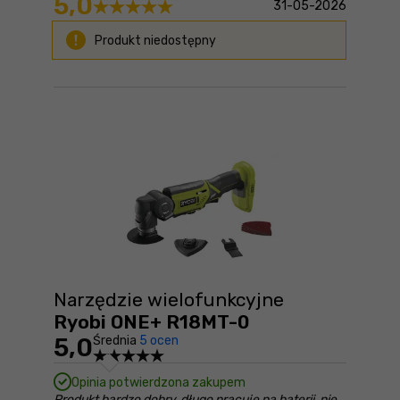
5,0
31-05-2026
Produkt niedostępny
Narzędzie wielofunkcyjne
Ryobi ONE+ R18MT-0
5,0
Średnia
5 ocen
Opinia potwierdzona zakupem
Produkt bardzo dobry, długo pracuje na baterii, nie