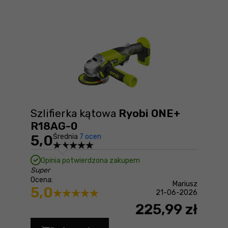
Szlifierka kątowa
Ryobi ONE+
R18AG-0
5,0
Średnia
7 ocen
Opinia potwierdzona zakupem
Super
Ocena:
Mariusz
5,0
21-06-2026
225,99 zł