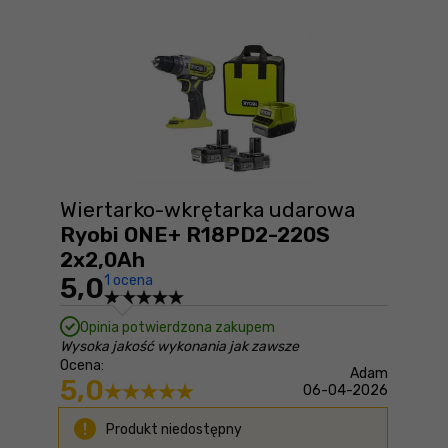
Wiertarko-wkrętarka udarowa
Ryobi ONE+ R18PD2-220S
2x2,0Ah
5,0
1 ocena
Opinia potwierdzona zakupem
Wysoka jakość wykonania jak zawsze
Ocena:
Adam
5,0
06-04-2026
Produkt niedostępny