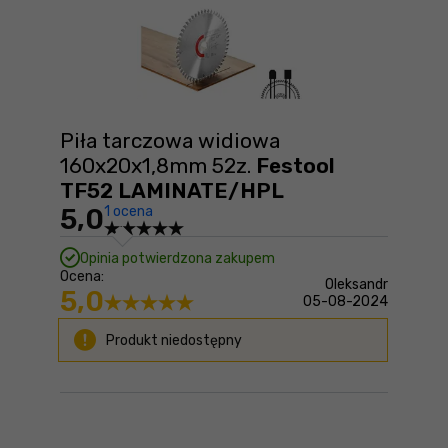
Piła tarczowa widiowa
160x20x1,8mm 52z.
Festool
TF52 LAMINATE/HPL
5,0
1 ocena
Opinia potwierdzona zakupem
Ocena:
Oleksandr
5,0
05-08-2024
Produkt niedostępny