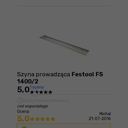
Szyna prowadząca
Festool FS
1400/2
5,0
1 ocena
Opinia niezweryfikowana
coś wspaniałego
Ocena:
Michal
5,0
21-07-2016