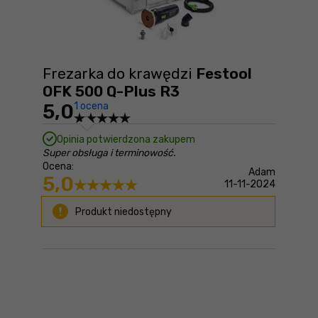
Frezarka do krawędzi
Festool
OFK 500 Q-Plus R3
5,0
1 ocena
Opinia potwierdzona zakupem
Super obsługa i terminowość.
Ocena:
Adam
5,0
11-11-2024
Produkt niedostępny