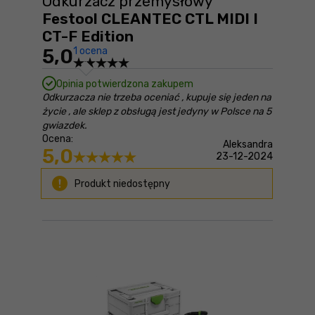
Odkurzacz przemysłowy
Festool CLEANTEC CTL MIDI I
CT-F Edition
5,0
1 ocena
Opinia potwierdzona zakupem
Odkurzacza nie trzeba oceniać , kupuje się jeden na
życie , ale sklep z obsługą jest jedyny w Polsce na 5
gwiazdek.
Ocena:
Aleksandra
5,0
23-12-2024
Produkt niedostępny