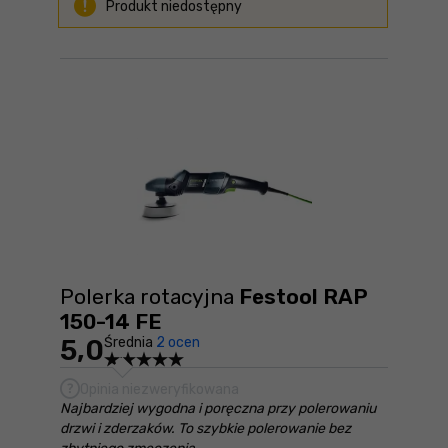
Produkt niedostępny
Polerka rotacyjna
Festool RAP
150-14 FE
5,0
Średnia
2 ocen
Opinia niezweryfikowana
Najbardziej wygodna i poręczna przy polerowaniu
drzwi i zderzaków. To szybkie polerowanie bez