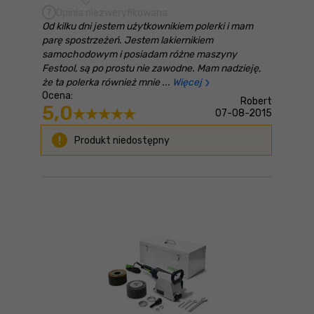
Opinia niezweryfikowana
Od kilku dni jestem użytkownikiem polerki i mam
parę spostrzeżeń. Jestem lakiernikiem
samochodowym i posiadam różne maszyny
Festool, są po prostu nie zawodne. Mam nadzieję,
że ta polerka również mnie
Więcej
Ocena:
Robert
5,0
07-08-2015
Produkt niedostępny