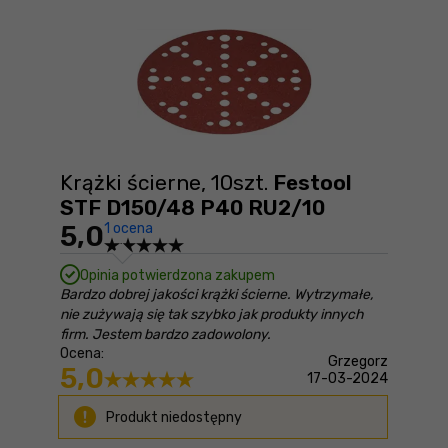
Krążki ścierne, 10szt.
Festool
STF D150/48 P40 RU2/10
5,0
1 ocena
Opinia potwierdzona zakupem
Bardzo dobrej jakości krążki ścierne. Wytrzymałe,
nie zużywają się tak szybko jak produkty innych
firm. Jestem bardzo zadowolony.
Ocena:
Grzegorz
5,0
17-03-2024
Produkt niedostępny