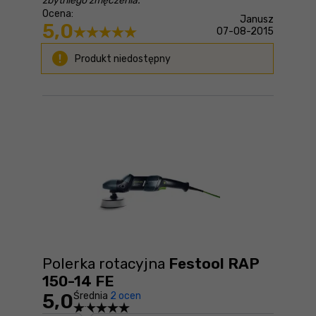
zbytniego zmęczenia.
Ocena:
Janusz
5,0
07-08-2015
Produkt niedostępny
Polerka rotacyjna
Festool RAP
150-14 FE
5,0
Średnia
2 ocen