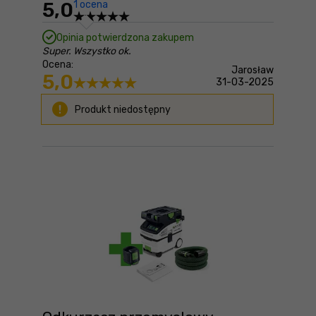
5,0
1 ocena
Opinia potwierdzona zakupem
Super. Wszystko ok.
Ocena:
Jarosław
5,0
31-03-2025
Produkt niedostępny