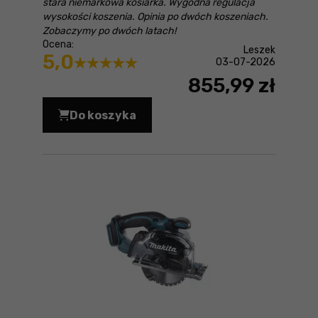
stara niemarkowa kosiarka. Wygodna regulacja
wysokości koszenia. Opinia po dwóch koszeniach.
Zobaczymy po dwóch latach!
Ocena:
Leszek
5,0
03-07-2026
855,99 zł
Do koszyka
Kosiarka elektryczna Makita ELM4120