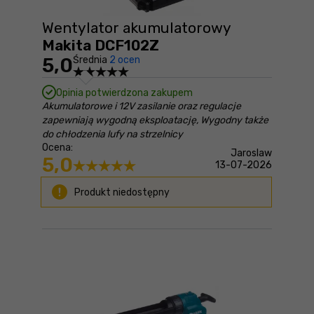
Wentylator akumulatorowy
Makita DCF102Z
5,0
Średnia
2 ocen
Opinia potwierdzona zakupem
Akumulatorowe i 12V zasilanie oraz regulacje
zapewniają wygodną eksploatację, Wygodny także
do chłodzenia lufy na strzelnicy
Ocena:
Jaroslaw
5,0
13-07-2026
Produkt niedostępny