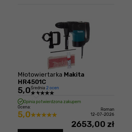
Młotowiertarka
Makita
HR4501C
5,0
Średnia
2 ocen
Opinia potwierdzona zakupem
Ocena:
Roman
5,0
12-07-2026
2653,00 zł