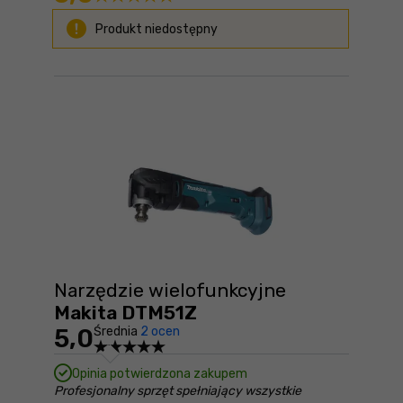
Produkt niedostępny
Narzędzie wielofunkcyjne
Makita DTM51Z
5,0
Średnia
2 ocen
Opinia potwierdzona zakupem
Profesjonalny sprzęt spełniający wszystkie