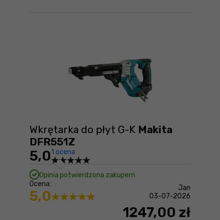
Wkrętarka do płyt G-K
Makita
DFR551Z
5,0
1 ocena
Opinia potwierdzona zakupem
Ocena:
Jan
5,0
03-07-2026
1247,00 zł