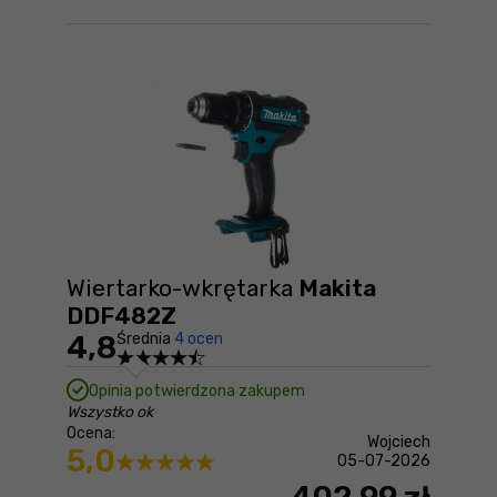
Wiertarko-wkrętarka
Makita
DDF482Z
4,8
Średnia
4 ocen
Opinia potwierdzona zakupem
Wszystko ok
Ocena:
Wojciech
5,0
05-07-2026