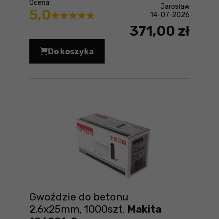
Ocena:
Jarosław
5,0
14-07-2026
371,00 zł
Do koszyka
Podkaszarka Makita DUR193Z Cena 37
Gwoździe do betonu
2.6x25mm, 1000szt.
Makita