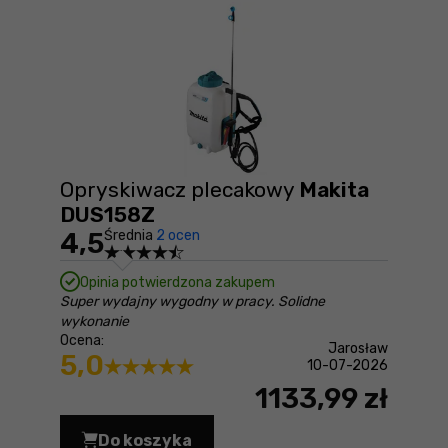
Opryskiwacz plecakowy
Makita
DUS158Z
4,5
Średnia
2 ocen
Opinia potwierdzona zakupem
Super wydajny wygodny w pracy. Solidne
wykonanie
Ocena:
Jarosław
5,0
10-07-2026
1133,99 zł
Do koszyka