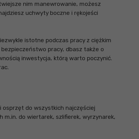
 łatwiejsze nim manewrowanie, możesz
najdziesz uchwyty boczne i rękojeści
niezwykle istotne podczas pracy z ciężkim
ąc bezpieczeństwo pracy, dbasz także o
nością inwestycja, którą warto poczynić.
rac.
osprzęt do wszystkich najczęściej
in. do wiertarek, szlifierek, wyrzynarek,