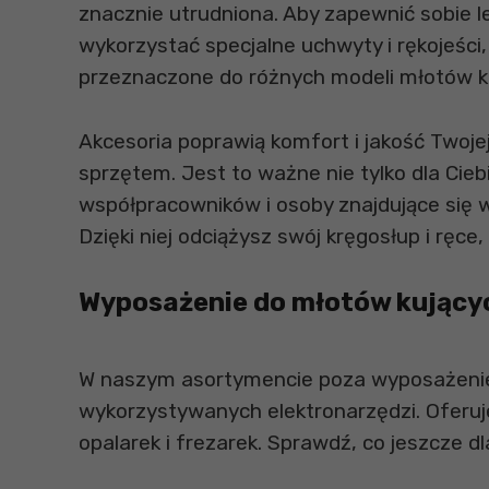
znacznie utrudniona. Aby zapewnić sobie 
wykorzystać specjalne uchwyty i rękojeści
przeznaczone do różnych modeli młotów k
Akcesoria poprawią komfort i jakość Twojej
sprzętem. Jest to ważne nie tylko dla Cieb
współpracowników i osoby znajdujące się w
Dzięki niej odciążysz swój kręgosłup i rę
Wyposażenie do młotów kujących
W naszym asortymencie poza wyposażeniem 
wykorzystywanych elektronarzędzi. Oferuje
opalarek i frezarek. Sprawdź, co jeszcze d