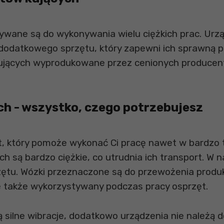
tywane są do wykonywania wielu ciężkich prac. Urz
dodatkowego sprzętu, który zapewni ich sprawną pr
ujących wyprodukowane przez cenionych producentó
h - wszystko, czego potrzebujesz
, który pomoże wykonać Ci pracę nawet w bardzo t
h są bardzo ciężkie, co utrudnia ich transport. W 
ętu. Wózki przeznaczone są do przewożenia produk
le także wykorzystywany podczas pracy osprzęt.
ilne wibracje, dodatkowo urządzenia nie należą do 