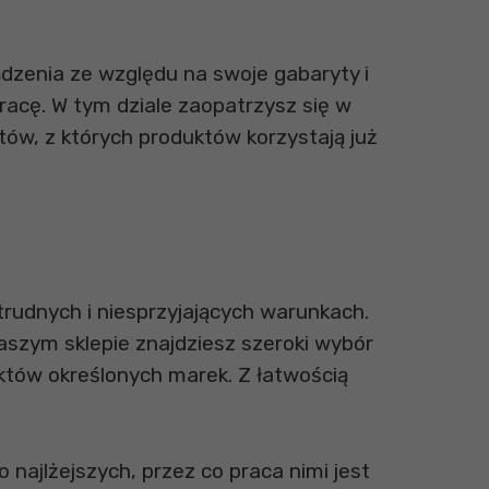
ądzenia ze względu na swoje gabaryty i
acę. W tym dziale zaopatrzysz się w
w, z których produktów korzystają już
rudnych i niesprzyjających warunkach.
naszym sklepie znajdziesz szeroki wybór
tów określonych marek. Z łatwością
najlżejszych, przez co praca nimi jest