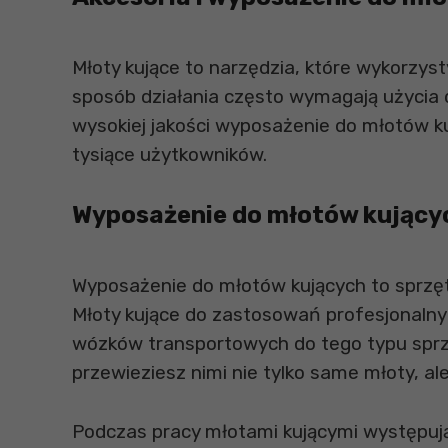
Młoty kujące to narzędzia, które wykorzys
sposób działania często wymagają użycia 
wysokiej jakości wyposażenie do młotów k
tysiące użytkowników.
Wyposażenie do młotów kującyc
Wyposażenie do młotów kujących to sprzęt
Młoty kujące do zastosowań profesjonalnyc
wózków transportowych do tego typu sprz
przewieziesz nimi nie tylko same młoty, a
Podczas pracy młotami kującymi występują s