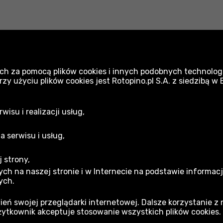
ch za pomocą plików cookies i innych podobnych technologi
Wyposażenie do elektronarzędzi Makita
 użyciu plików cookies jest Rotopino.pl S.A. z siedzibą w
isu i realizacji usług,
a serwisu i usług,
 strony,
acja gwarancyjna
ch na naszej stronie i w Internecie na podstawie informac
ych.
min sklepu
ień swojej przeglądarki internetowej. Dalsze korzystanie z
żytkownik akceptuje stosowanie wszystkich plików cookies.