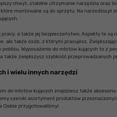
lepszy chwyt, stabilne utrzymanie narzędzia oraz
, które montowane są do sprzętu. Na narzedzia.pl z
ujących.
 pracy, a także jej bezpieczeństwo. Aspekty te są 
ie, ale także osób, z którymi pracujesz. Zwiększaj
 pobliżu. Wyposażenie do młotów kujących to z pew
ce, a także zwiększysz szybkość przeprowadzanych p
 i wielu innych narzędzi
do młotów kujących znajdziesz także akcesoria i 
my szeroki asortyment produktów przeznaczonych m.
la Ciebie przygotowaliśmy!