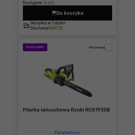
Dostępne:
5 szt.
Do koszyka
Pilarka łańcuchowa na wysi
Wysyłka w
1 dzień
Dostawa
GRATIS
POLECAMY
Porównaj
Pilarka łańcuchowa Ryobi RCS1935B
Parametry