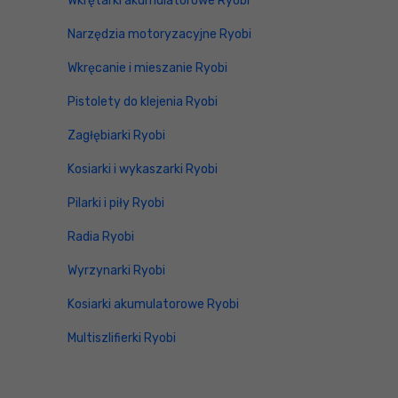
Wkrętarki akumulatorowe Ryobi
Narzędzia motoryzacyjne Ryobi
Wkręcanie i mieszanie Ryobi
Pistolety do klejenia Ryobi
Zagłębiarki Ryobi
Kosiarki i wykaszarki Ryobi
Pilarki i piły Ryobi
Radia Ryobi
Wyrzynarki Ryobi
Kosiarki akumulatorowe Ryobi
Multiszlifierki Ryobi