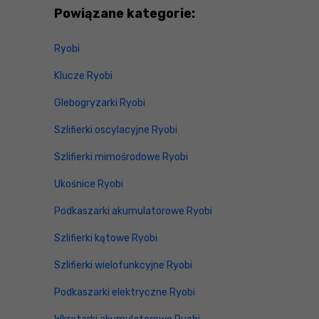
Powiązane kategorie:
Ryobi
Klucze Ryobi
Glebogryzarki Ryobi
Szlifierki oscylacyjne Ryobi
Szlifierki mimośrodowe Ryobi
Ukośnice Ryobi
Podkaszarki akumulatorowe Ryobi
Szlifierki kątowe Ryobi
Szlifierki wielofunkcyjne Ryobi
Podkaszarki elektryczne Ryobi