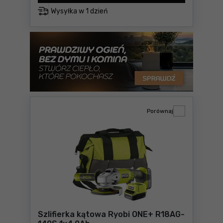
Wysyłka w
1 dzień
Porównaj
Szlifierka kątowa Ryobi ONE+ R18AG-