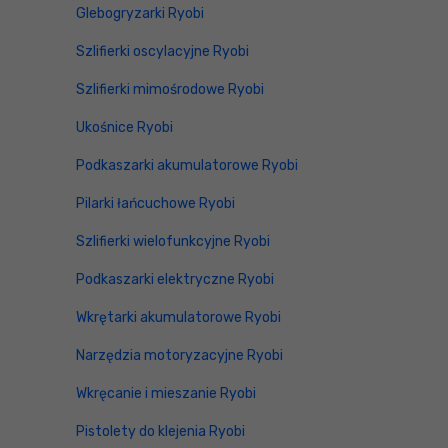
Glebogryzarki Ryobi
Szlifierki oscylacyjne Ryobi
Szlifierki mimośrodowe Ryobi
Ukośnice Ryobi
Podkaszarki akumulatorowe Ryobi
Pilarki łańcuchowe Ryobi
Szlifierki wielofunkcyjne Ryobi
Podkaszarki elektryczne Ryobi
Wkrętarki akumulatorowe Ryobi
Narzędzia motoryzacyjne Ryobi
Wkręcanie i mieszanie Ryobi
Pistolety do klejenia Ryobi