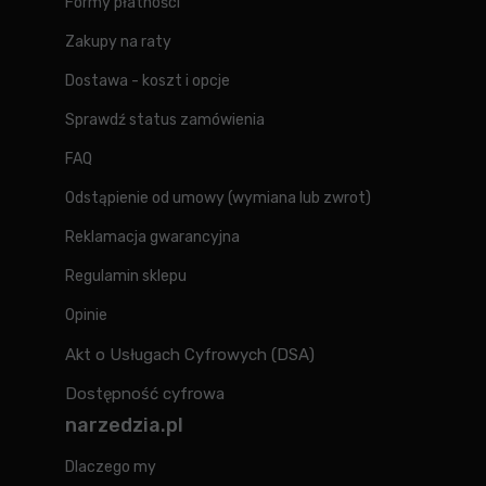
Formy płatności
Zakupy na raty
Dostawa - koszt i opcje
Sprawdź status zamówienia
FAQ
Odstąpienie od umowy (wymiana lub zwrot)
Reklamacja gwarancyjna
Regulamin sklepu
Opinie
Akt o Usługach Cyfrowych (DSA)
Dostępność cyfrowa
narzedzia.pl
Dlaczego my