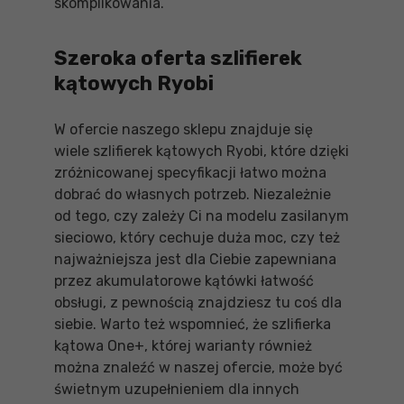
skomplikowania.
Szeroka oferta szlifierek
kątowych Ryobi
W ofercie naszego sklepu znajduje się
wiele szlifierek kątowych Ryobi, które dzięki
zróżnicowanej specyfikacji łatwo można
dobrać do własnych potrzeb. Niezależnie
od tego, czy zależy Ci na modelu zasilanym
sieciowo, który cechuje duża moc, czy też
najważniejsza jest dla Ciebie zapewniana
przez akumulatorowe kątówki łatwość
obsługi, z pewnością znajdziesz tu coś dla
siebie. Warto też wspomnieć, że szlifierka
kątowa One+, której warianty również
można znaleźć w naszej ofercie, może być
świetnym uzupełnieniem dla innych