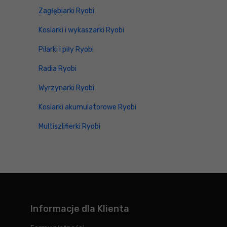
Zagłębiarki Ryobi
Kosiarki i wykaszarki Ryobi
Pilarki i piły Ryobi
Radia Ryobi
Wyrzynarki Ryobi
Kosiarki akumulatorowe Ryobi
Multiszlifierki Ryobi
Informacje dla Klienta