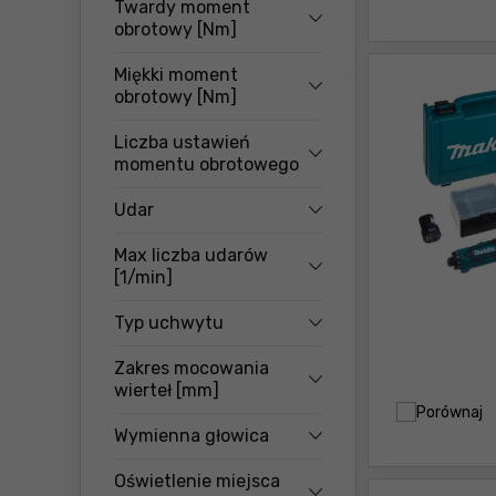
Twardy moment
obrotowy [Nm]
Miękki moment
obrotowy [Nm]
Liczba ustawień
momentu obrotowego
Udar
Max liczba udarów
[1/min]
Typ uchwytu
Zakres mocowania
wierteł [mm]
Porównaj
Wymienna głowica
Oświetlenie miejsca