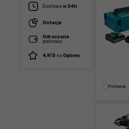
Dostawa
w 24h
Dotacje
Odroczone
płatności
4,9/5
na
Opineo
Porównaj