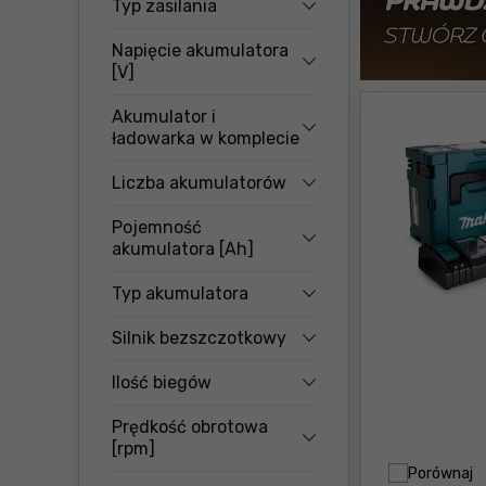
Typ zasilania
Napięcie akumulatora
[V]
Akumulator i
ładowarka w komplecie
Liczba akumulatorów
Pojemność
akumulatora [Ah]
Typ akumulatora
Silnik bezszczotkowy
Ilość biegów
Prędkość obrotowa
[rpm]
Porównaj