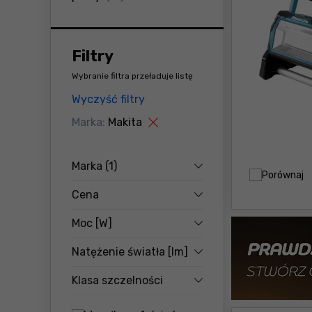
Filtry
Wybranie filtra przeładuje listę
Wyczyść filtry
Marka:
Makita
Marka
(1)
Porównaj
Cena
Moc [W]
Natężenie światła [lm]
Klasa szczelności