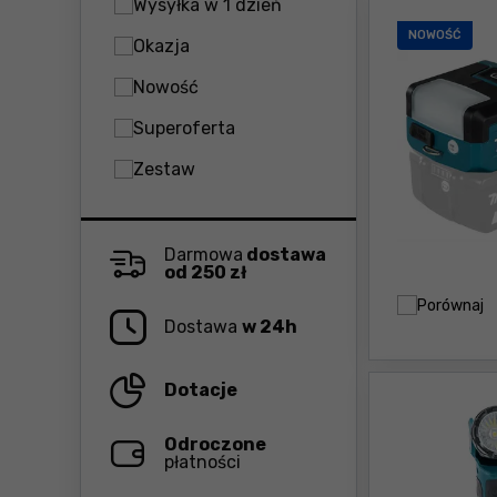
Wysyłka w 1 dzień
NOWOŚĆ
Okazja
Nowość
Superoferta
Zestaw
Darmowa
dostawa
od 250 zł
Porównaj
Dostawa
w 24h
Dotacje
Odroczone
płatności