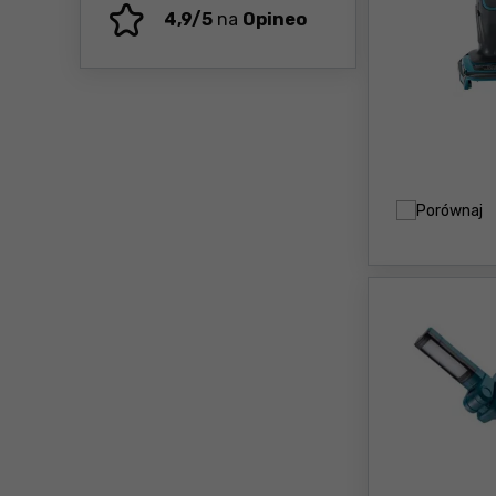
4,9/5
na
Opineo
Porównaj