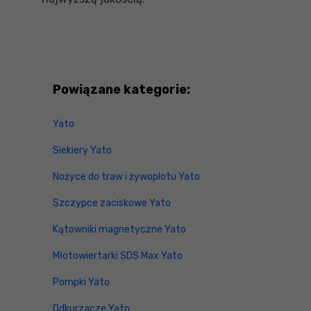
Powiązane kategorie:
Yato
Siekiery Yato
Nożyce do traw i żywoplotu Yato
Szczypce zaciskowe Yato
Kątowniki magnetyczne Yato
Młotowiertarki SDS Max Yato
Pompki Yato
Odkurzacze Yato