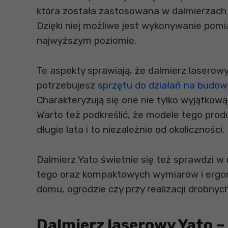
która została zastosowana w dalmierzach 
Dzięki niej możliwe jest wykonywanie pomi
najwyższym poziomie.
Te aspekty sprawiają, że dalmierz laserowy
potrzebujesz
sprzętu do działań na budow
Charakteryzują się one nie tylko wyjątkow
Warto też podkreślić, że modele tego pro
długie lata i to niezależnie od okoliczności.
Dalmierz Yato świetnie się też sprawdzi w 
tego oraz kompaktowych wymiarów i ergo
domu, ogrodzie czy przy realizacji drobnyc
Dalmierz laserowy Yato –