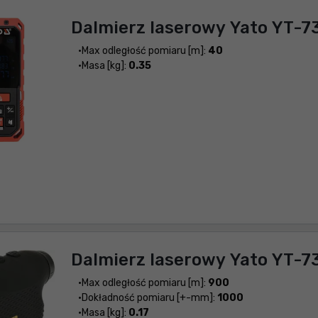
Dalmierz laserowy Yato YT-7
Max odległość pomiaru [m]:
40
Masa [kg]:
0.35
Dalmierz laserowy Yato YT-7
Max odległość pomiaru [m]:
900
Dokładność pomiaru [+-mm]:
1000
Masa [kg]:
0.17