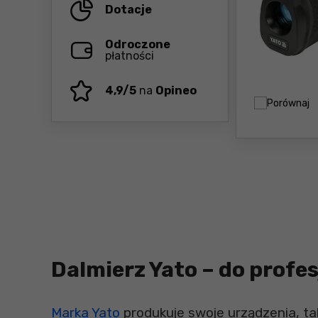
Dotacje
Odroczone
płatności
4,9/5
na
Opineo
Porównaj
Dalmierz Yato – do prof
Marka Yato
produkuje swoje urządzenia, ta