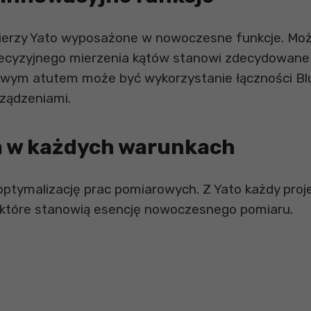
mierzy Yato wyposażone w nowoczesne funkcje. Mo
precyzyjnego mierzenia kątów stanowi zdecydowane
wym atutem może być wykorzystanie łączności Blu
rządzeniami.
ja w każdych warunkach
optymalizację prac pomiarowych. Z Yato każdy projek
które stanowią esencję nowoczesnego pomiaru.