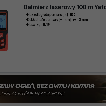
Dalmierz laserowy 100 m Yat
Max odległość pomiaru [m]:
100
Dokładność pomiaru [+-mm]:
+/- 2 mm
Masa [kg]:
0.19