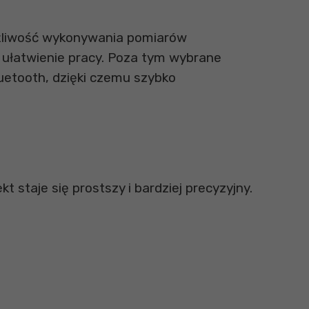
żliwość wykonywania pomiarów
 ułatwienie pracy. Poza tym wybrane
etooth, dzięki czemu szybko
t staje się prostszy i bardziej precyzyjny.