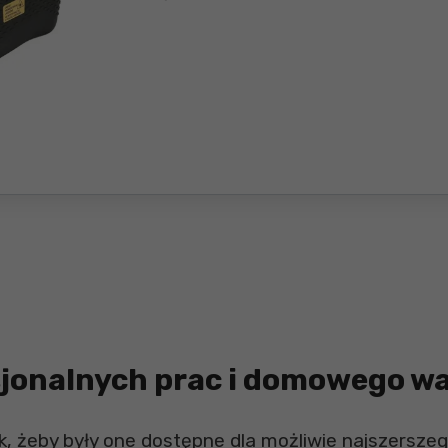
esjonalnych prac i domowego w
k, żeby były one dostępne dla możliwie najszersze