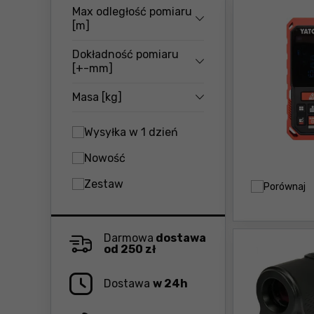
Max odległość pomiaru
[m]
Dokładność pomiaru
[+-mm]
Masa [kg]
Wysyłka w 1 dzień
Nowość
Zestaw
Porównaj
Darmowa
dostawa
od 250 zł
Dostawa
w 24h