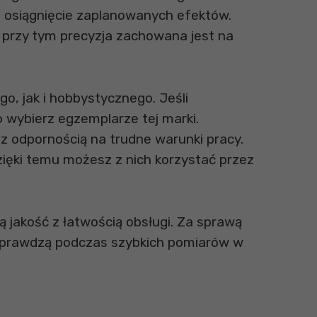
a osiągnięcie zaplanowanych efektów.
A przy tym precyzja zachowana jest na
go, jak i hobbystycznego. Jeśli
o wybierz egzemplarze tej marki.
az odpornością na trudne warunki pracy.
ięki temu możesz z nich korzystać przez
ą jakość z łatwością obsługi. Za sprawą
sprawdzą podczas szybkich pomiarów w