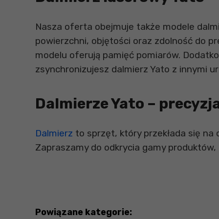
Nasza oferta obejmuje także modele dal
powierzchni, objętości oraz zdolność do 
modelu oferują pamięć pomiarów. Dodatko
zsynchronizujesz dalmierz Yato z innymi u
Dalmierze Yato – precyz
Dalmierz
to sprzęt, który przekłada się na 
Zapraszamy do odkrycia gamy produktów, 
Powiązane kategorie: