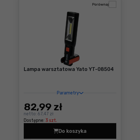
Porównaj
Lampa warsztatowa Yato YT-08504
Parametry
82
,99 zł
netto:
67,47 zł
Dostępne:
3 szt.
Do koszyka
Lampa warsztatowa Yato Y