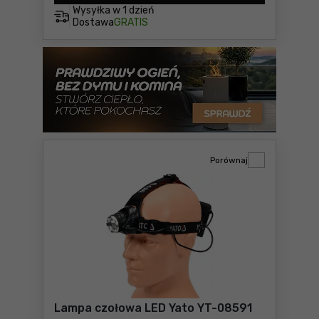
Wysyłka w
1 dzień
Dostawa
GRATIS
Porównaj
Lampa czołowa LED Yato YT-08591