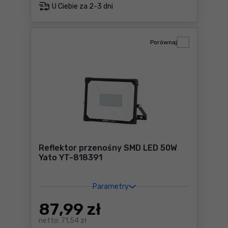
U Ciebie za
2-3 dni
Porównaj
Reflektor przenośny SMD LED 50W
Yato YT-818391
Parametry
87
,99 zł
netto:
71,54 zł