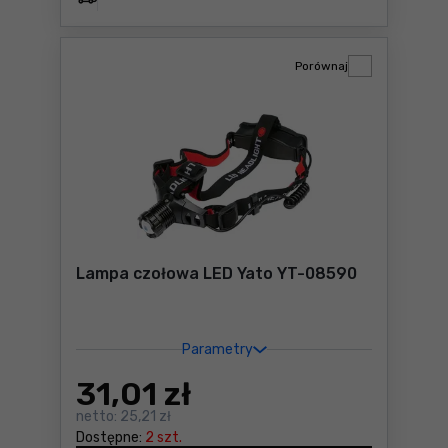
Porównaj
Lampa czołowa LED Yato YT-08590
Parametry
31
,01 zł
netto:
25,21 zł
Dostępne:
2 szt.