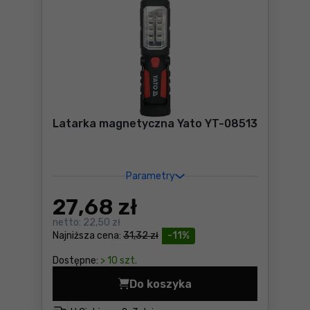
Latarka magnetyczna Yato YT-08513
Parametry
27
,68 zł
netto:
22,50 zł
Najniższa cena:
31,32 zł
-11%
Dostępne:
> 10 szt.
Do koszyka
Latarka magnetyczna Yato 