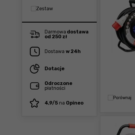
Zestaw
Darmowa
dostawa
od 250 zł
Dostawa
w 24h
Dotacje
Odroczone
płatności
Porównaj
4,9/5
na
Opineo