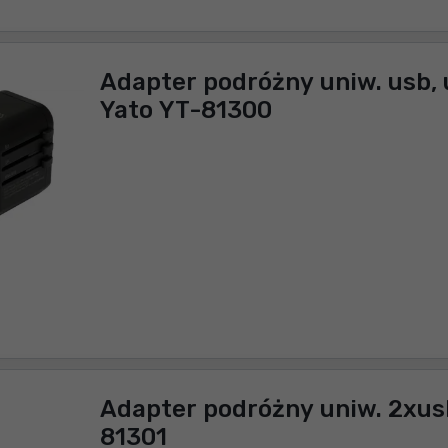
Adapter podróżny uniw. usb,
Yato YT-81300
Adapter podróżny uniw. 2xus
81301