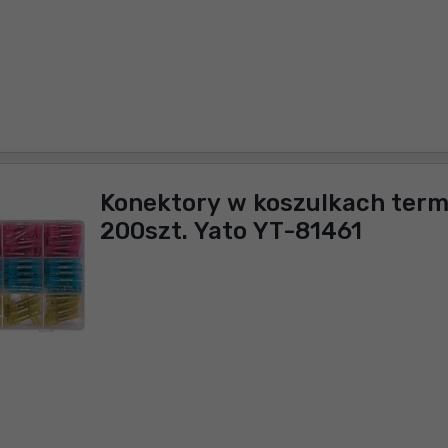
Konektory w koszulkach ter
200szt. Yato YT-81461