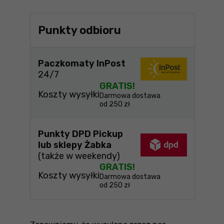
Punkty odbioru
Paczkomaty InPost
24/7
GRATIS!
Koszty wysyłki
Darmowa dostawa
od 250 zł
Punkty DPD Pickup
lub sklepy Żabka
(także w weekendy)
GRATIS!
Koszty wysyłki
Darmowa dostawa
od 250 zł