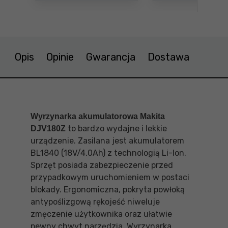
Opis
Opinie
Gwarancja
Dostawa
Wyrzynarka akumulatorowa Makita
to bardzo wydajne i lekkie
DJV180Z
urządzenie. Zasilana jest akumulatorem
BL1840 (18V/4,0Ah) z technologią Li-Ion.
Sprzęt posiada zabezpieczenie przed
przypadkowym uruchomieniem w postaci
blokady. Ergonomiczna, pokryta powłoką
antypoślizgową rękojeść niweluje
zmęczenie użytkownika oraz ułatwie
pewny chwyt narzędzia. Wyrzynarka