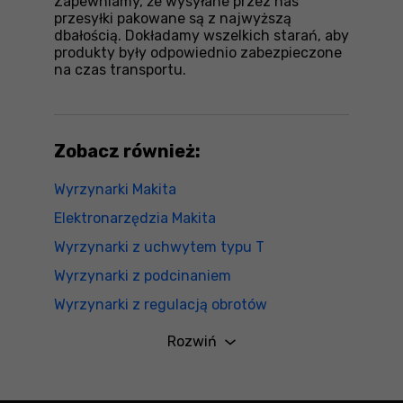
Zapewniamy, że wysyłane przez nas
przesyłki pakowane są z najwyższą
dbałością. Dokładamy wszelkich starań, aby
produkty były odpowiednio zabezpieczone
na czas transportu.
Zobacz również:
Wyrzynarki Makita
Elektronarzędzia Makita
Wyrzynarki z uchwytem typu T
Wyrzynarki z podcinaniem
Wyrzynarki z regulacją obrotów
Wyrzynarki akumulatorowe
Rozwiń