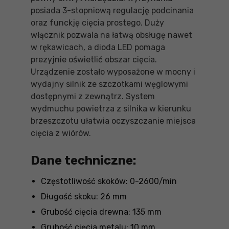
posiada 3-stopniową regulację podcinania
oraz funckję cięcia prostego. Duży
włącznik pozwala na łatwą obsługę nawet
w rękawicach, a dioda LED pomaga
prezyjnie oświetlić obszar cięcia.
Urządzenie zostało wyposażone w mocny i
wydajny silnik ze szczotkami węglowymi
dostępnymi z zewnątrz. System
wydmuchu powietrza z silnika w kierunku
brzeszczotu ułatwia oczyszczanie miejsca
cięcia z wiórów.
Dane techniczne:
Częstotliwość skoków: 0-2600/min
Długość skoku: 26 mm
Grubość cięcia drewna: 135 mm
Grubość cięcia metalu: 10 mm