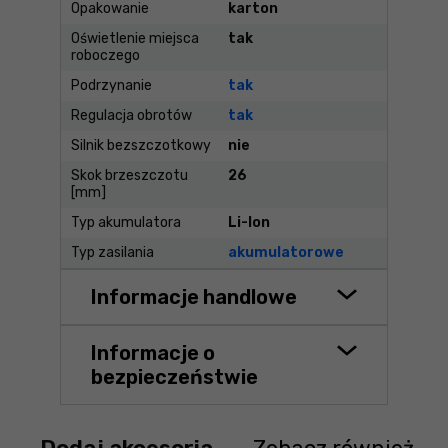
Opakowanie
karton
Oświetlenie miejsca
tak
roboczego
Podrzynanie
tak
Regulacja obrotów
tak
Silnik bezszczotkowy
nie
Skok brzeszczotu
26
[mm]
Typ akumulatora
Li-Ion
Typ zasilania
akumulatorowe
Informacje handlowe
Informacje o
bezpieczeństwie