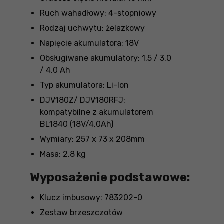
Ruch wahadłowy: 4-stopniowy
Rodzaj uchwytu: żelazkowy
Napięcie akumulatora: 18V
Obsługiwane akumulatory: 1,5 / 3,0
/ 4,0 Ah
Typ akumulatora: Li-Ion
DJV180Z/ DJV180RFJ:
kompatybilne z akumulatorem
BL1840 (18V/4,0Ah)
Wymiary: 257 x 73 x 208mm
Masa: 2.8 kg
Wyposażenie podstawowe:
Klucz imbusowy: 783202-0
Zestaw brzeszczotów