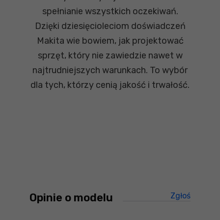
spełnianie wszystkich oczekiwań.
Dzięki dziesięcioleciom doświadczeń
Makita wie bowiem, jak projektować
sprzęt, który nie zawiedzie nawet w
najtrudniejszych warunkach. To wybór
dla tych, którzy cenią jakość i trwałość.
Opinie o modelu
Zgłoś
treści ni