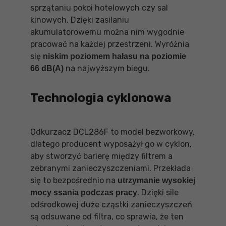
sprzątaniu pokoi hotelowych czy sal
kinowych. Dzięki zasilaniu
akumulatorowemu można nim wygodnie
pracować na każdej przestrzeni. Wyróżnia
się
niskim poziomem hałasu na poziomie
na najwyższym biegu.
66 dB(A)
Technologia cyklonowa
Odkurzacz DCL286F to model bezworkowy,
dlatego producent wyposażył go w cyklon,
aby stworzyć barierę między filtrem a
zebranymi zanieczyszczeniami. Przekłada
się to bezpośrednio na
utrzymanie wysokiej
. Dzięki sile
mocy ssania podczas pracy
odśrodkowej duże cząstki zanieczyszczeń
są odsuwane od filtra, co sprawia, że ten