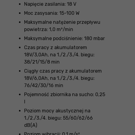
Napięcie zasilania: 18 V
Moc zasysania: 15-100 W
Maksymalne natężenie przepływu
powietrza: 1,0 m³/min
Maksymalne podciśnienie: 180 mbar
Czas pracy z akumulatorem
18V/3,0Ah, na 1./2./3./4. biegu:
38/21/15/8 min
Ciągły czas pracy z akumulatorem
18V/6,0Ah, na 1./2./3./4. biegu:
76/42/30/16 min
Pojemność zbiornika na sucho: 0,25
l
Poziom mocy akustycznej na
1./2./3./4. biegu: 55/60/62/66
dB(A)
Poziom wibracji: 0,1 m/s²