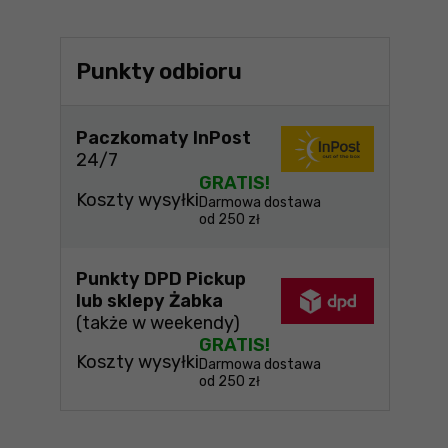
Punkty odbioru
Paczkomaty InPost
24/7
GRATIS!
Koszty wysyłki
Darmowa dostawa
od 250 zł
Punkty DPD Pickup
lub sklepy Żabka
(także w weekendy)
GRATIS!
Koszty wysyłki
Darmowa dostawa
od 250 zł