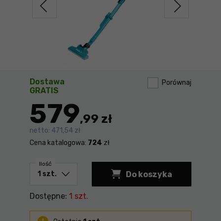
Dostawa
Porównaj
GRATIS
579
,99 zł
netto:
471,54 zł
Cena katalogowa:
724
zł
Ilość
Do koszyka
Dostępne:
1 szt.