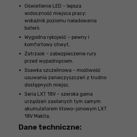
Oświetlenie LED – lepsza
widoczność miejsca pracy;
wskaźnik poziomu naładowania
baterii.
Wygodna rękojeść – pewny i
komfortowy chwyt.
Zatrzask – zabezpieczenie rury
przed wypadnięciem.
Ssawka szczelinowa – możliwość
usuwania zanieczyszczeń z trudno
dostępnych miejsc.
Seria LXT 18V – szeroka gama
urządzeń zasilanych tym samym
akumulatorem litowo-jonowym LXT
18V Makita.
Dane techniczne: