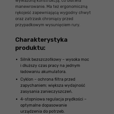
wyważoną konstrukcją, co ułatwia
manewrowanie. Ma też ergonomiczną
rękojeść zapewniającą wygodny chwyt
oraz zatrzask chroniący przed
przypadkowym wysunięciem rury.
Charakterystyka
produktu:
Silnik bezszczotkowy – wysoka moc
i dłuższy czas pracy na jednym
ładowaniu akumulatora.
Cyklon – ochrona filtra przed
zapychaniem; większa wydajność
zasysania zanieczyszczeń.
4-stopniowa regulacja prędkości –
optymalne dopasowanie
urządzenia do potrzeb.