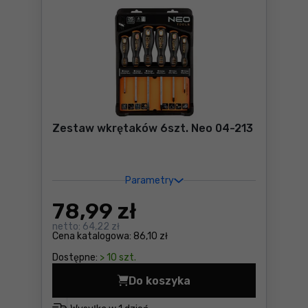
Zestaw wkrętaków 6szt. Neo 04-213
Parametry
78
,99 zł
netto:
64,22 zł
Cena katalogowa:
86,10 zł
Dostępne:
> 10 szt.
Do koszyka
Zestaw wkrętaków 6szt. Ne