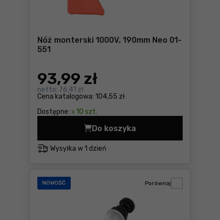
Nóż monterski 1000V, 190mm Neo 01-
551
93
,99 zł
netto:
76,41 zł
Cena katalogowa:
104,55 zł
Dostępne:
> 10 szt.
Do koszyka
Nóż monterski 1000V, 190m
Wysyłka w
1 dzień
NOWOŚĆ
Porównaj