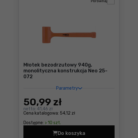
Porównaj
Młotek bezodrzutowy 940g,
monolityczna konstrukcja Neo 25-
072
Parametry
50
,99 zł
netto:
41,46 zł
Cena katalogowa:
54,12 zł
Dostępne:
> 10 szt.
Do koszyka
Młotek bezodrzutowy 940g,