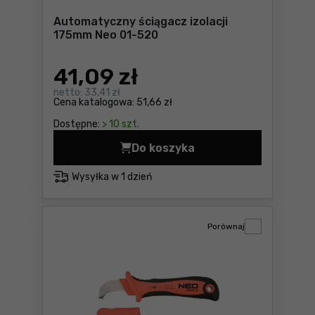
Automatyczny ściągacz izolacji
175mm Neo 01-520
41
,09 zł
netto:
33,41 zł
Cena katalogowa:
51,66 zł
Dostępne:
> 10 szt.
Do koszyka
Automatyczny ściągacz izol
Wysyłka w
1 dzień
Porównaj