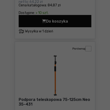
netto:
64,22 zł
Cena katalogowa:
84,87 zł
Dostępne:
> 10 szt.
Do koszyka
Podpora teleskopowa 50-11
Wysyłka w
1 dzień
Porównaj
Podpora teleskopowa 75-125cm Neo
35-431