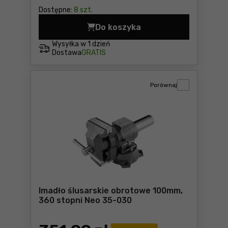
Dostępne:
8 szt.
Do koszyka
Klucz dynamometryczny dw
Wysyłka w
1 dzień
Dostawa
GRATIS
Porównaj
Imadło ślusarskie obrotowe 100mm,
360 stopni Neo 35-030