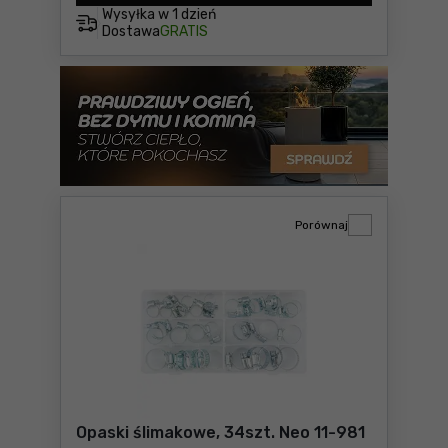
Wysyłka w
1 dzień
Dostawa
GRATIS
Porównaj
Opaski ślimakowe, 34szt. Neo 11-981