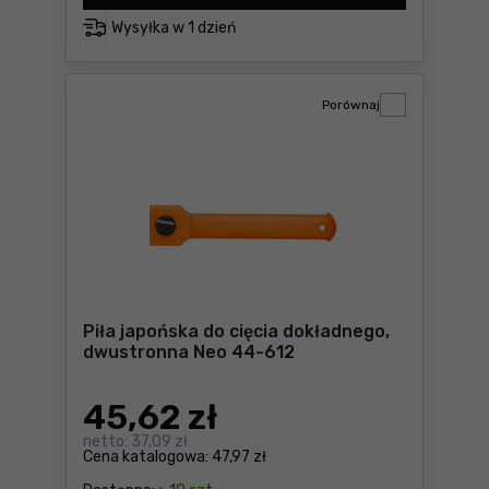
Wysyłka w
1 dzień
Porównaj
Piła japońska do cięcia dokładnego,
dwustronna Neo 44-612
45
,62 zł
netto:
37,09 zł
Cena katalogowa:
47,97 zł