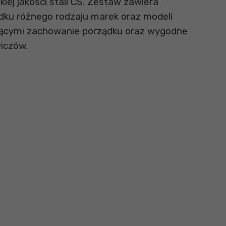
ej jakości stali CS. Zestaw zawiera
dku różnego rodzaju marek oraz modeli
ającymi zachowanie porządku oraz wygodne
wiczów.