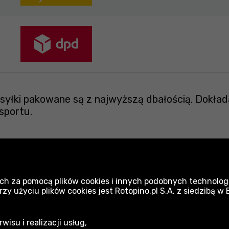
yłki pakowane są z najwyższą dbałością. Dokład
sportu.
Narzędzia Neo
Z
ch za pomocą plików cookies i innych podobnych technologi
 użyciu plików cookies jest Rotopino.pl S.A. z siedzibą w
Małe zestawy narzędzi ręcznych
isu i realizacji usług,