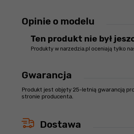
Opinie o modelu
Ten produkt nie był jesz
Produkty w narzedzia.pl oceniają tylko nas
Gwarancja
Produkt jest objęty 25-letnią gwarancją p
stronie producenta.
Dostawa