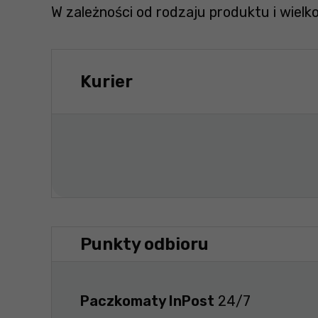
W zależności od rodzaju produktu i wielk
Kurier
Punkty odbioru
Paczkomaty InPost
24/7