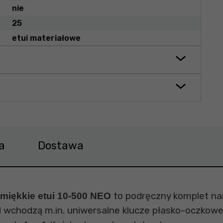
nie
25
etui materiałowe
a
Dostawa
to podręczny komplet nar
 miękkie etui 10-500 NEO
d wchodzą m.in. uniwersalne klucze płasko-oczkowe,