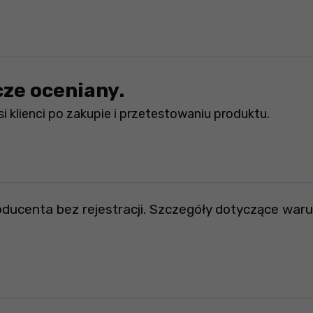
cze oceniany.
i klienci po zakupie i przetestowaniu produktu.
roducenta bez rejestracji. Szczegóły dotyczące wa