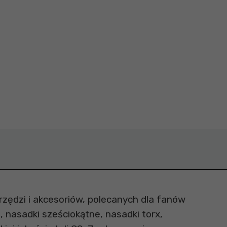
zędzi i akcesoriów, polecanych dla fanów
 nasadki sześciokątne, nasadki torx,