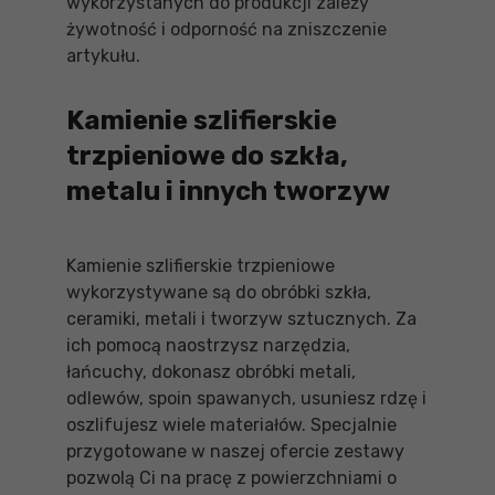
wykorzystanych do produkcji zależy
żywotność i odporność na zniszczenie
artykułu.
Kamienie szlifierskie
trzpieniowe do szkła,
metalu i innych tworzyw
Kamienie szlifierskie trzpieniowe
wykorzystywane są do obróbki szkła,
ceramiki, metali i tworzyw sztucznych. Za
ich pomocą naostrzysz narzędzia,
łańcuchy, dokonasz obróbki metali,
odlewów, spoin spawanych, usuniesz rdzę i
oszlifujesz wiele materiałów. Specjalnie
przygotowane w naszej ofercie zestawy
pozwolą Ci na pracę z powierzchniami o