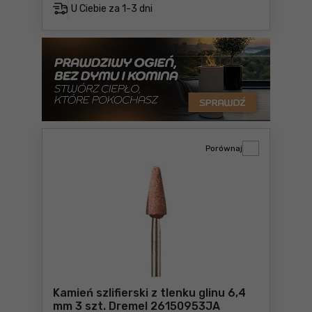
U Ciebie za
1-3 dni
Porównaj
Kamień szlifierski z tlenku glinu 6,4
mm 3 szt. Dremel 26150953JA