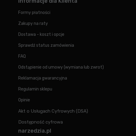
Informacje dla Klienta
Formy płatności
Zakupy na raty
Dostawa - koszt i opcje
Sprawdź status zamówienia
FAQ
Odstąpienie od umowy (wymiana lub zwrot)
Reklamacja gwarancyjna
Regulamin sklepu
Opinie
Akt o Usługach Cyfrowych (DSA)
Dostępność cyfrowa
narzedzia.pl