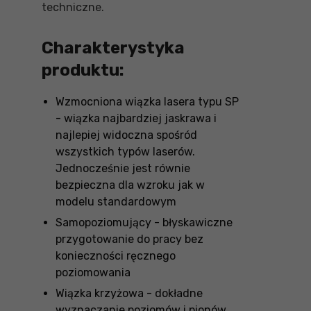
techniczne.
Charakterystyka
produktu:
Wzmocniona wiązka lasera typu SP
- wiązka najbardziej jaskrawa i
najlepiej widoczna spośród
wszystkich typów laserów.
Jednocześnie jest równie
bezpieczna dla wzroku jak w
modelu standardowym
Samopoziomujący - błyskawiczne
przygotowanie do pracy bez
konieczności ręcznego
poziomowania
Wiązka krzyżowa - dokładne
wyznaczanie poziomów i pionów.