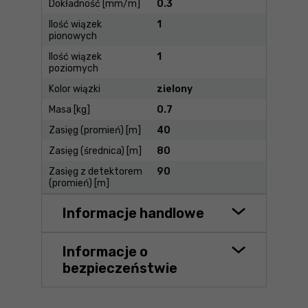
Dokładność [mm/m]
0.3
Ilość wiązek
1
pionowych
Ilość wiązek
1
poziomych
Kolor wiązki
zielony
Masa [kg]
0.7
Zasięg (promień) [m]
40
Zasięg (średnica) [m]
80
Zasięg z detektorem
90
(promień) [m]
Informacje handlowe
Informacje o
bezpieczeństwie