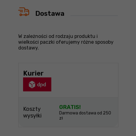
Dostawa
W zależności od rodzaju produktu i
wielkości paczki oferujemy różne sposoby
dostawy.
Kurier
GRATIS!
Koszty
Darmowa dostawa od 250
wysyłki
zł