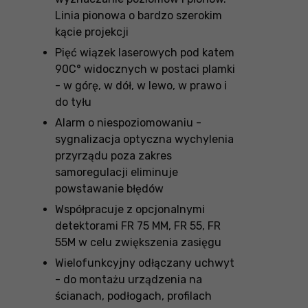
Linia pionowa o bardzo szerokim
kącie projekcji
Pięć wiązek laserowych pod katem
90C° widocznych w postaci plamki
- w górę, w dół, w lewo, w prawo i
do tyłu
Alarm o niespoziomowaniu -
sygnalizacja optyczna wychylenia
przyrządu poza zakres
samoregulacji eliminuje
powstawanie błędów
Współpracuje z opcjonalnymi
detektorami FR 75 MM, FR 55, FR
55M w celu zwiększenia zasięgu
Wielofunkcyjny odłączany uchwyt
- do montażu urządzenia na
ścianach, podłogach, profilach