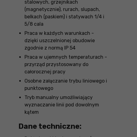
stalowych, grzejnikach
(magnetycznie), rurach, slupach,
belkach (paskiem) i statywach 1/4 i
5/8 cala
Praca w każdych warunkach -
dzięki uszczelnionej obudowie
zgodnie z normą IP 54
Praca w ujemnych temperaturach -
przyrząd przystosowany do
całorocznej pracy
Osobne załączanie trybu liniowego i
punktowego
Tryb manualny umożliwiający
wyznaczanie linii pod dowolnym
kątem
Dane techniczne: