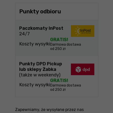
Punkty odbioru
Paczkomaty InPost
24/7
GRATIS!
Koszty wysyłki
Darmowa dostawa
od 250 zł
Punkty DPD Pickup
lub sklepy Żabka
(także w weekendy)
GRATIS!
Koszty wysyłki
Darmowa dostawa
od 250 zł
Zapewniamy, że wysyłane przez nas