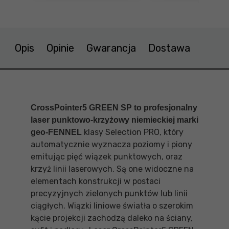
Opis
Opinie
Gwarancja
Dostawa
CrossPointer5 GREEN SP to profesjonalny
laser punktowo-krzyżowy niemieckiej marki
klasy Selection PRO, który
geo-FENNEL
automatycznie wyznacza poziomy i piony
emitując pięć wiązek punktowych, oraz
krzyż linii laserowych. Są one widoczne na
elementach konstrukcji w postaci
precyzyjnych zielonych punktów lub linii
ciągłych. Wiązki liniowe światła o szerokim
kącie projekcji zachodzą daleko na ściany,