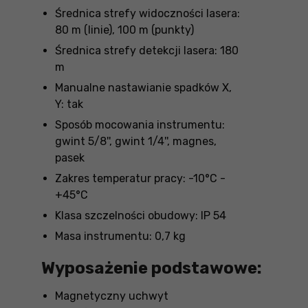
Średnica strefy widoczności lasera:
80 m (linie), 100 m (punkty)
Średnica strefy detekcji lasera: 180
m
Manualne nastawianie spadków X,
Y: tak
Sposób mocowania instrumentu:
gwint 5/8'', gwint 1/4'', magnes,
pasek
Zakres temperatur pracy: -10°C -
+45°C
Klasa szczelności obudowy: IP 54
Masa instrumentu: 0,7 kg
Wyposażenie podstawowe:
Magnetyczny uchwyt