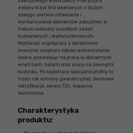
zawodowego wykonawcy. Precyzyjny
zielony krzyż linii laserowych o dużym
zasięgu ułatwia ustawianie i
wyrównywanie elementów zabudowy w
trakcie realizacji wszelkich zadań
budowlanych i wykończeniowych.
Możliwość współpracy z detektorem
znacznie zwiększa zakres wykorzystania
lasera, pozwalając na pracę w obszernych
wnętrzach, halach oraz pracę na zewnątrz
budynku. Po rejestracji specjalne profity to
trzeci rok ochrony gwarancyjnej, darmowe
rektyfikacje, serwis 72h, wsparcie
techniczne.
Charakterystyka
produktu: