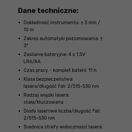
Dane techniczne:
Dokładność instrumentu: ± 3 mm /
10 m
Zakres automatyki poziomowania: ±
3°
Zasilanie bateryjne: 4 x 1,5V
LR6/AA
Czas pracy – komplet baterii: 11 h
Klasa bezpieczeństwa
lasera/długość fali: 2/515-530 nm
Rodzaj wiązki lasera:
stała/kluczowana
Diody laserowe liczba/długość fali:
2/515-530 nm
Średnica strefy widoczności lasera: