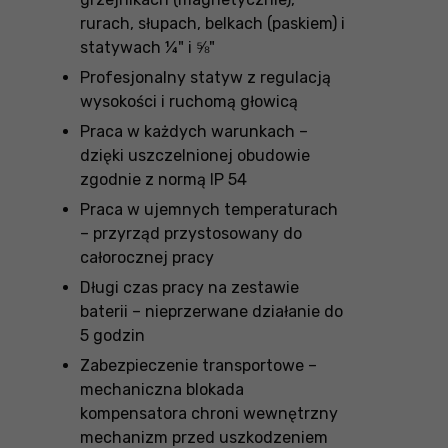
rurach, słupach, belkach (paskiem) i
statywach ¼" i ⅝"
Profesjonalny statyw z regulacją
wysokości i ruchomą głowicą
Praca w każdych warunkach –
dzięki uszczelnionej obudowie
zgodnie z normą IP 54
Praca w ujemnych temperaturach
– przyrząd przystosowany do
całorocznej pracy
Długi czas pracy na zestawie
baterii – nieprzerwane działanie do
5 godzin
Zabezpieczenie transportowe –
mechaniczna blokada
kompensatora chroni wewnętrzny
mechanizm przed uszkodzeniem