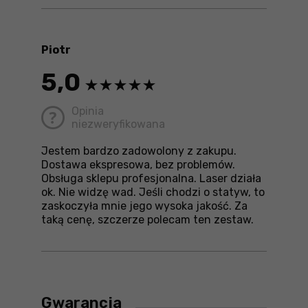
Piotr
5,0
Opinia
niezweryfikowana
Jestem bardzo zadowolony z zakupu.
Dostawa ekspresowa, bez problemów.
Obsługa sklepu profesjonalna. Laser działa
ok. Nie widzę wad. Jeśli chodzi o statyw, to
zaskoczyła mnie jego wysoka jakość. Za
taką cenę, szczerze polecam ten zestaw.
Gwarancja