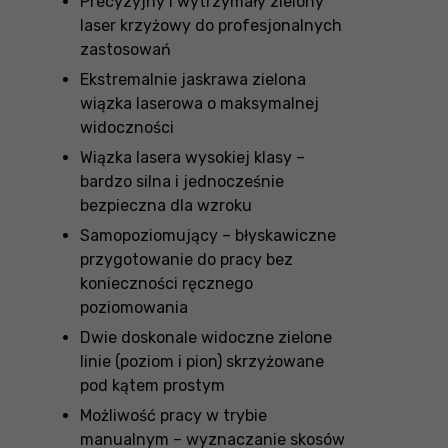
Precyzyjny i wytrzymały zielony
laser krzyżowy do profesjonalnych
zastosowań
Ekstremalnie jaskrawa zielona
wiązka laserowa o maksymalnej
widoczności
Wiązka lasera wysokiej klasy –
bardzo silna i jednocześnie
bezpieczna dla wzroku
Samopoziomujący – błyskawiczne
przygotowanie do pracy bez
konieczności ręcznego
poziomowania
Dwie doskonale widoczne zielone
linie (poziom i pion) skrzyżowane
pod kątem prostym
Możliwość pracy w trybie
manualnym – wyznaczanie skosów