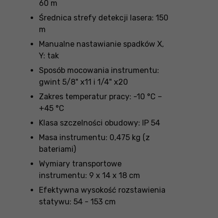
60 m
Średnica strefy detekcji lasera: 150
m
Manualne nastawianie spadków X,
Y: tak
Sposób mocowania instrumentu:
gwint 5/8" x11 i 1/4" x20
Zakres temperatur pracy: -10 °C –
+45 °C
Klasa szczelności obudowy: IP 54
Masa instrumentu: 0,475 kg (z
bateriami)
Wymiary transportowe
instrumentu: 9 x 14 x 18 cm
Efektywna wysokość rozstawienia
statywu: 54 - 153 cm