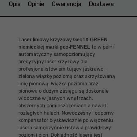
Opis
Opinie
Gwarancja
Dostawa
Laser liniowy krzyżowy Geo1X GREEN
to w pełni
niemieckiej marki geo-FENNEL
automatyczny samopoziomujący
precyzyjny laser krzyżowy dla
profesjonalistów emitujący jaskrawo-
zieloną wiązkę poziomą oraz skrzyżowaną
linię pionową. Wiązka pozioma oraz
pionowa o dużym zasięgu są doskonale
widoczne w jasnych wnętrzach,
obszernych pomieszczeniach a nawet
rozległych halach. Nowoczesny i odporny
kompensator błyskawicznie po włączeniu
lasera samoczynnie ustawia prawidłowy
poziom i pion. Dokładność lasera jest