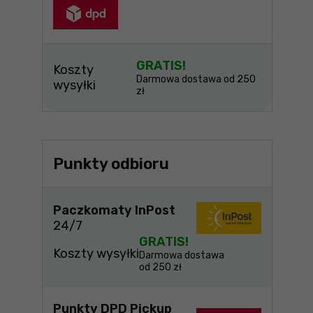
GRATIS!
Koszty
Darmowa dostawa od 250
wysyłki
zł
Punkty odbioru
Paczkomaty InPost
24/7
GRATIS!
Koszty wysyłki
Darmowa dostawa
od 250 zł
Punkty DPD Pickup