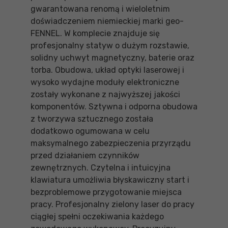
gwarantowana renomą i wieloletnim
doświadczeniem niemieckiej marki geo-
FENNEL. W komplecie znajduje się
profesjonalny statyw o dużym rozstawie,
solidny uchwyt magnetyczny, baterie oraz
torba. Obudowa, układ optyki laserowej i
wysoko wydajne moduły elektroniczne
zostały wykonane z najwyższej jakości
komponentów. Sztywna i odporna obudowa
z tworzywa sztucznego została
dodatkowo ogumowana w celu
maksymalnego zabezpieczenia przyrządu
przed działaniem czynników
zewnętrznych. Czytelna i intuicyjna
klawiatura umożliwia błyskawiczny start i
bezproblemowe przygotowanie miejsca
pracy. Profesjonalny zielony laser do pracy
ciągłej spełni oczekiwania każdego