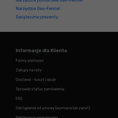
Narzędzia pomiarowe Geo-Fennel
Narzędzia Geo-Fennel
Świąteczne prezenty
Informacje dla Klienta
Formy płatności
Zakupy na raty
Dostawa - koszt i opcje
Sprawdź status zamówienia
FAQ
Odstąpienie od umowy (wymiana lub zwrot)
Reklamacja gwarancyjna