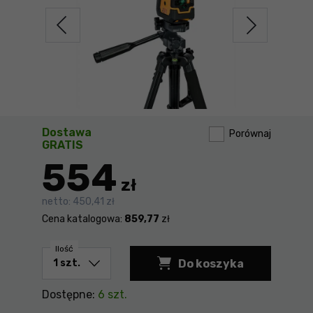
Dostawa
Porównaj
GRATIS
554
zł
netto:
450,41 zł
Cena katalogowa:
859,77
zł
Ilość
Do koszyka
Dostępne:
6 szt.