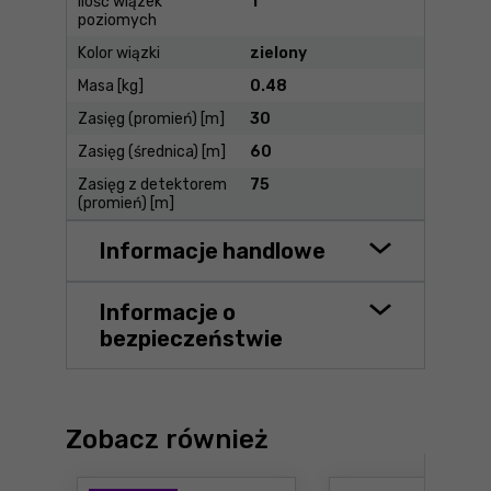
Ilość wiązek
1
poziomych
Kolor wiązki
zielony
Masa [kg]
0.48
Zasięg (promień) [m]
30
Zasięg (średnica) [m]
60
Zasięg z detektorem
75
(promień) [m]
Informacje handlowe
Informacje o
bezpieczeństwie
Zobacz również