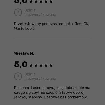
5,0
Opinia
niezweryfikowana
Przetestowany podczas remontu. Jest OK.
Warto kupić.
Wiesław M.
5,0
Opinia
niezweryfikowana
Polecam, Laser sprawuje się dobrze, nie ma
czego się zbytnio czepić. Statyw dobrej
jakości, stabilny. Dostawa bez problemów.