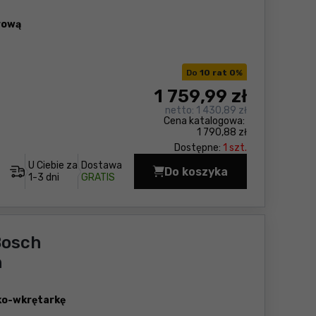
rową
Do
10 rat 0
%
1 759
,99 zł
netto:
1 430,89 zł
Cena katalogowa:
1 790,88 zł
Dostępne:
1 szt.
U Ciebie za
Dostawa
Do koszyka
Zestaw elektronarzęd
1-3 dni
GRATIS
Bosch
h
rko-wkrętarkę