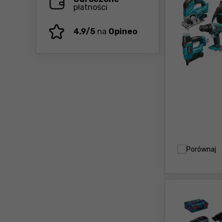
płatności
4,9/5
na
Opineo
Porównaj