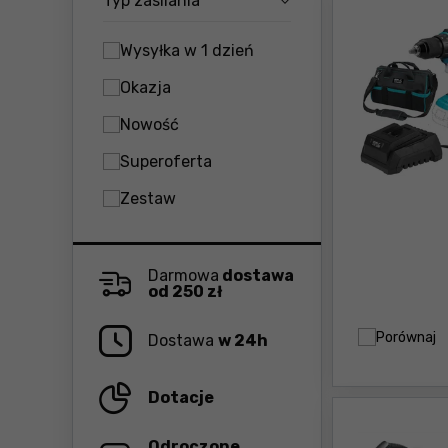
Typ zasilania
Wysyłka w 1 dzień
Okazja
Nowość
Superoferta
Zestaw
Darmowa
dostawa
od 250 zł
Porównaj
Dostawa
w 24h
Dotacje
Odroczone