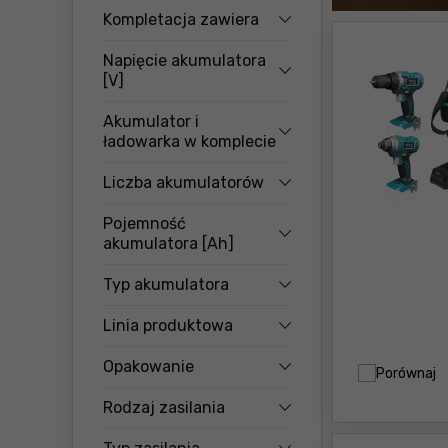
Kompletacja zawiera
Napięcie akumulatora
[V]
Akumulator i
ładowarka w komplecie
Liczba akumulatorów
Pojemność
akumulatora [Ah]
Typ akumulatora
Linia produktowa
Opakowanie
Porównaj
Rodzaj zasilania