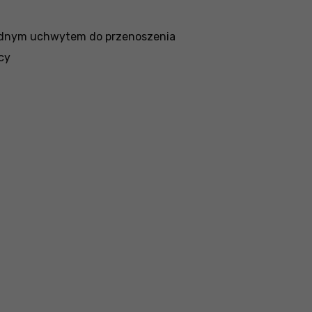
odnym uchwytem do przenoszenia
cy