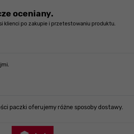
cze oceniany.
i klienci po zakupie i przetestowaniu produktu.
jmi.
ości paczki oferujemy różne sposoby dostawy.