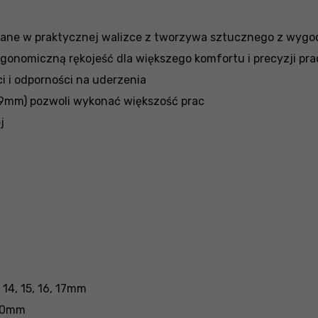
wane w praktycznej walizce z tworzywa sztucznego z wyg
rgonomiczną rękojeść dla większego komfortu i precyzji pra
i i odporności na uderzenia
19mm) pozwoli wykonać większość prac
j
 14, 15, 16, 17mm
 10mm