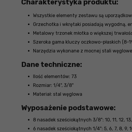
Charakterystyka produktu:
Wszystkie elementy zestawu są uporządko
Grzechotka i wkrętaki posiadają wygodną, e
Metalowy trzonek młotka o większej trwałośc
Szeroka gama kluczy oczkowo-płaskich (8-
Narzędzia wykonane z mocnej stali węglowe
Dane techniczne:
Ilość elementów: 73
Rozmiar: 1/4", 3/8"
Materiał: stal węglowa
Wyposażenie podstawowe:
8 nasadek sześciokątnych 3/8": 10, 11, 12, 13,
6 nasadek sześciokątnych 1/4": 5, 6, 7, 8, 9,