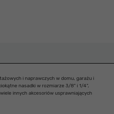
ntażowych i naprawczych w domu, garażu i
okątne nasadki w rozmiarze 3/8" i 1/4",
 wiele innych akcesoriów usprawniających