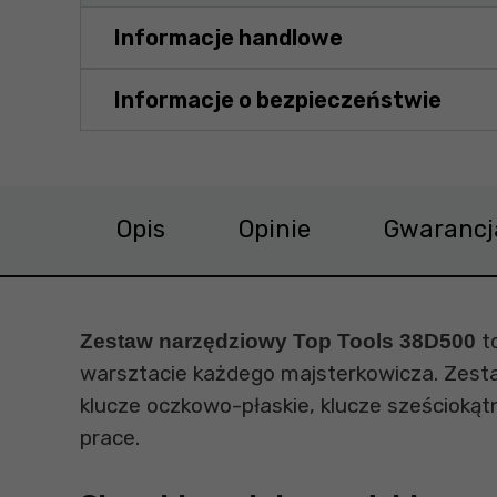
Informacje handlowe
Informacje o bezpieczeństwie
Opis
Opinie
Gwarancj
t
Zestaw narzędziowy Top Tools 38D500
warsztacie każdego majsterkowicza. Zestaw
klucze oczkowo-płaskie, klucze sześcioką
prace.