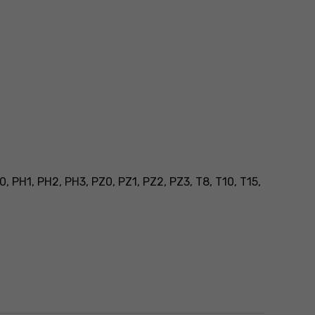
, PH1, PH2, PH3, PZ0, PZ1, PZ2, PZ3, T8, T10, T15,