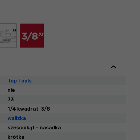
Top Tools
nie
73
1/4 kwadrat, 3/8
walizka
sześciokąt - nasadka
krótka