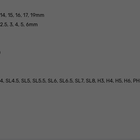
14, 15, 16, 17, 19mm
2.5, 3, 4, 5, 6mm
0
L4.5, SL5, SL5.5, SL6, SL6.5, SL7, SL8, H3, H4, H5, H6, PH0