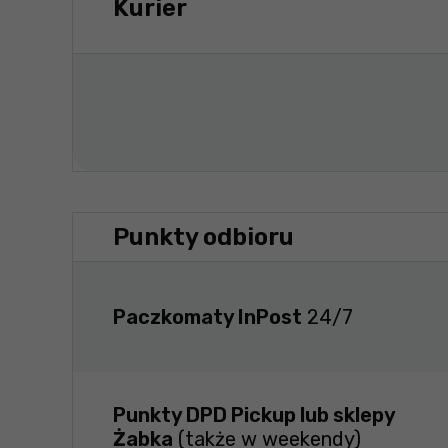
Kurier
Punkty odbioru
Paczkomaty InPost
24/7
Punkty DPD Pickup lub sklepy
Żabka
(także w weekendy)