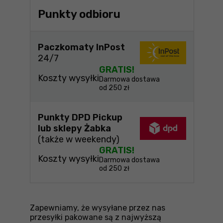
Punkty odbioru
Paczkomaty InPost
24/7
GRATIS!
Koszty wysyłki
Darmowa dostawa
od 250 zł
Punkty DPD Pickup
lub sklepy Żabka
(także w weekendy)
GRATIS!
Koszty wysyłki
Darmowa dostawa
od 250 zł
Zapewniamy, że wysyłane przez nas
przesyłki pakowane są z najwyższą