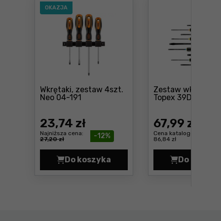
OKAZJA
Wkrętaki, zestaw 4szt.
Zestaw wkrętakó
Cena: 23 ,74 zł
Cena
Neo 04-191
Topex 39D930
23
,74 zł
67
,99 zł
Najniższa cena:
Cena katalogowa:
-12%
27,20 zł
86,84 zł
Do koszyka
Do koszyk
Wkrętaki, zestaw 4szt. Neo 04-19
Zesta