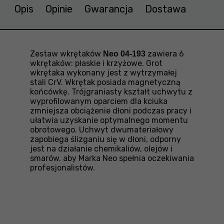
Opis
Opinie
Gwarancja
Dostawa
Zestaw wkrętaków
zawiera 6
Neo 04-193
wkrętaków: płaskie i krzyżowe. Grot
wkrętaka wykonany jest z wytrzymałej
stali CrV. Wkrętak posiada magnetyczną
końcówkę. Trójgraniasty kształt uchwytu z
wyprofilowanym oparciem dla kciuka
zmniejsza obciążenie dłoni podczas pracy i
ułatwia uzyskanie optymalnego momentu
obrotowego. Uchwyt dwumateriałowy
zapobiega ślizganiu się w dłoni, odporny
jest na działanie chemikaliów, olejów i
smarów. aby Marka Neo spełnia oczekiwania
profesjonalistów.