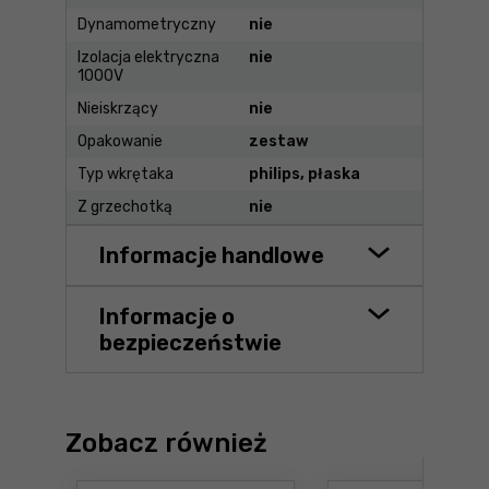
Dynamometryczny
nie
Izolacja elektryczna
nie
1000V
Nieiskrzący
nie
Opakowanie
zestaw
Typ wkrętaka
philips, płaska
Z grzechotką
nie
Informacje handlowe
Informacje o
bezpieczeństwie
Zobacz również