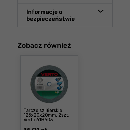
Informacje o
bezpieczeństwie
Zobacz również
Tarcze szlifierskie
125x20x20mm, 2szt.
Cena: 11 ,01 zł
Verto 61H603