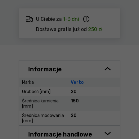
U Ciebie za
1-3 dni
Dostawa gratis już od
250 zł
Informacje
Marka
Verto
Grubość [mm]
20
Średnica kamienia
150
[mm]
Średnica mocowania
20
[mm]
Informacje handlowe