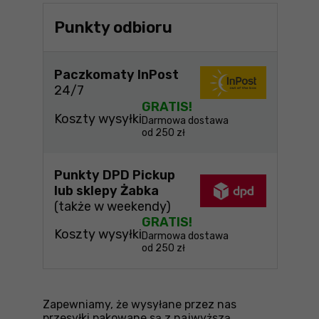
Punkty odbioru
Paczkomaty InPost
24/7
GRATIS!
Koszty wysyłki
Darmowa dostawa
od 250 zł
Punkty DPD Pickup
lub sklepy Żabka
(także w weekendy)
GRATIS!
Koszty wysyłki
Darmowa dostawa
od 250 zł
Zapewniamy, że wysyłane przez nas
przesyłki pakowane są z najwyższą