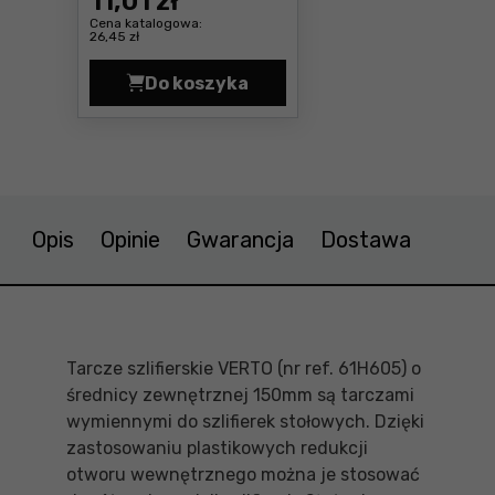
11
,01 zł
Cena katalogowa:
26,45 zł
Do koszyka
Tarcze szlifierskie 125x20x20mm, 
Opis
Opinie
Gwarancja
Dostawa
Tarcze szlifierskie VERTO (nr ref. 61H605) o
średnicy zewnętrznej 150mm są tarczami
wymiennymi do szlifierek stołowych. Dzięki
zastosowaniu plastikowych redukcji
otworu wewnętrznego można je stosować