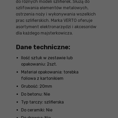
do różnych modeli szlifierek. Służą do
szlifowania elementów metalowych,
ostrzenia noży i wykonywania wszelkich
prac szlifierskich. Marka VERTO oferuje
asortyment elektronarzędzi i akcesoriów
dla każdego majsterkowicza.
Dane techniczne:
Ilość sztuk w zestawie lub
opakowaniu: 2szt.
Materiał opakowania: torebka
foliowa z kartonikiem
Grubość: 20mm
Do betonu: Nie
Typ tarczy: szlifierska
Do ceramiki: Nie
Do drewna: Nie