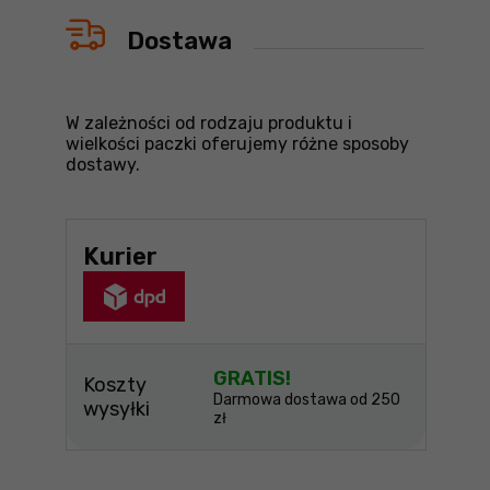
Dostawa
W zależności od rodzaju produktu i
wielkości paczki oferujemy różne sposoby
dostawy.
Kurier
GRATIS!
Koszty
Darmowa dostawa od 250
wysyłki
zł